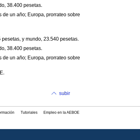
do, 38.400 pesetas.
s de un año; Europa, prorrateo sobre
5 pesetas, y mundo, 23.540 pesetas.
do, 38.400 pesetas.
s de un año; Europa, prorrateo sobre
E.
subir
formación
Tutoriales
Empleo en la AEBOE