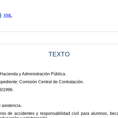
XML
TEXTO
Hacienda y Administración Pública.
xpediente: Comisión Central de Contratación.
6/1996.
y asistencia.
ros de accidentes y responsabilidad civil para alumnos, beca