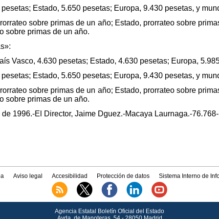
 pesetas; Estado, 5.650 pesetas; Europa, 9.430 pesetas, y mun
rorrateo sobre primas de un año; Estado, prorrateo sobre prima
eo sobre primas de un año.
as»:
País Vasco, 4.630 pesetas; Estado, 4.630 pesetas; Europa, 5.98
 pesetas; Estado, 5.650 pesetas; Europa, 9.430 pesetas, y mun
rorrateo sobre primas de un año; Estado, prorrateo sobre prima
eo sobre primas de un año.
e de 1996.-El Director, Jaime Dguez.-Macaya Laurnaga.-76.768-
a
Aviso legal
Accesibilidad
Protección de datos
Sistema Interno de In
Agencia Estatal Boletín Oficial del Estado
Avda.
de Manoteras, 54 - 28050 Madrid