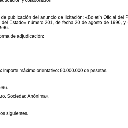
 educación y colaboración.
cha de publicación del anuncio de licitación: «Boletín Oficial d
al del Estado» número 201, de fecha 20 de agosto de 1996, y 
1996.
forma de adjudicación:
n: Importe máximo orientativo: 80.000.000 de pesetas.
996.
 Aro, Sociedad Anónima».
los siguientes.