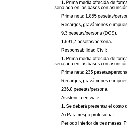
1. Prima media ofrecida de forma 
señalada en las bases con asunción 
Prima neta: 1.855 pesetas/perso
Recargos, gravámenes e impuest
9,3 pesetas/persona (DGS).
1.891,7 pesetas/persona.
Responsabilidad Civil:
1. Prima media ofrecida de forma 
señalada en las bases con asunción 
Prima neta: 235 pesetas/persona
Recargos, gravámenes e impuest
236,8 pesetas/persona.
Asistencia en viaje:
1. Se deberá presentar el costo d
A) Para riesgo profesional:
Período inferior de tres meses: 