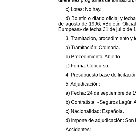
diferentes programas de formación,
c) Lotes: No hay.
d) Boletín o diario oficial y fe
de agosto de 1996; «Boletín Ofici
Europeas» de fecha 31 de julio de 
3. Tramitación, procedimiento y 
a) Tramitación: Ordinaria.
b) Procedimiento: Abierto.
c) Forma: Concurso.
4. Presupuesto base de licitació
5. Adjudicación:
a) Fecha: 24 de septiembre de 1
b) Contratista: «Seguros Lagún
c) Nacionalidad: Española.
d) Importe de adjudicación: Son 
Accidentes: