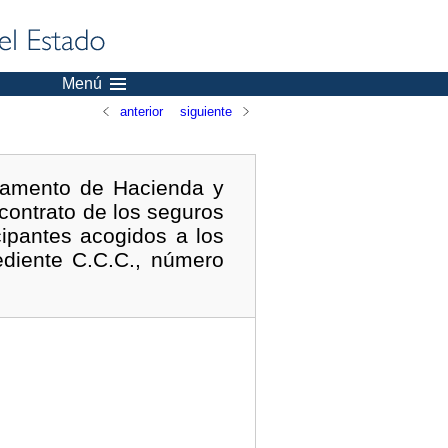
Menú
anterior
siguiente
rtamento de Hacienda y
 contrato de los seguros
cipantes acogidos a los
ediente C.C.C., número