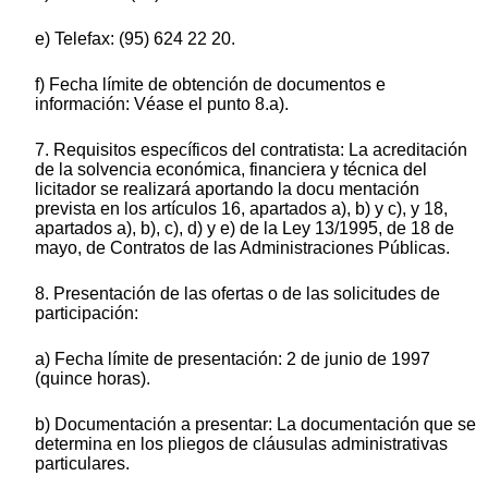
e) Telefax: (95) 624 22 20.
f) Fecha límite de obtención de documentos e
información: Véase el punto 8.a).
7. Requisitos específicos del contratista: La acreditación
de la solvencia económica, financiera y técnica del
licitador se realizará aportando la docu mentación
prevista en los artículos 16, apartados a), b) y c), y 18,
apartados a), b), c), d) y e) de la Ley 13/1995, de 18 de
mayo, de Contratos de las Administraciones Públicas.
8. Presentación de las ofertas o de las solicitudes de
participación:
a) Fecha límite de presentación: 2 de junio de 1997
(quince horas).
b) Documentación a presentar: La documentación que se
determina en los pliegos de cláusulas administrativas
particulares.