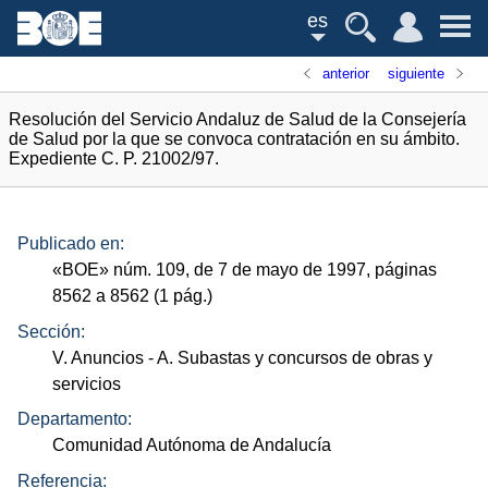
es
anterior
siguiente
Resolución del Servicio Andaluz de Salud de la Consejería
de Salud por la que se convoca contratación en su ámbito.
Expediente C. P. 21002/97.
Publicado en:
«
BOE
»
núm.
109, de 7 de mayo de 1997, páginas
8562 a 8562 (1
pág.
)
Sección:
V. Anuncios
- A. Subastas y concursos de obras y
servicios
Departamento:
Comunidad Autónoma de Andalucía
Referencia: