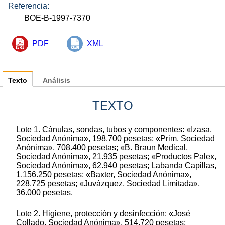
Referencia:
BOE-B-1997-7370
PDF
XML
Texto
Análisis
TEXTO
Lote 1. Cánulas, sondas, tubos y componentes: «Izasa,
Sociedad Anónima», 198.700 pesetas; «Prim, Sociedad
Anónima», 708.400 pesetas; «B. Braun Medical,
Sociedad Anónima», 21.935 pesetas; «Productos Palex,
Sociedad Anónima», 62.940 pesetas; Labanda Capillas,
1.156.250 pesetas; «Baxter, Sociedad Anónima»,
228.725 pesetas; «Juvázquez, Sociedad Limitada»,
36.000 pesetas.
Lote 2. Higiene, protección y desinfección: «José
Collado, Sociedad Anónima», 514.720 pesetas;