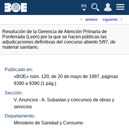
es
anterior
siguiente
Resolución de la Gerencia de Atención Primaria de
Ponferrada (León) por la que se hacen públicas las
adjudicaciones definitivas del concurso abierto 5/97, de
material sanitario.
Publicado en:
«
BOE
»
núm.
120, de 20 de mayo de 1997, páginas
9390 a 9390 (1
pág.
)
Sección:
V. Anuncios
- A. Subastas y concursos de obras y
servicios
Departamento:
Ministerio de Sanidad y Consumo