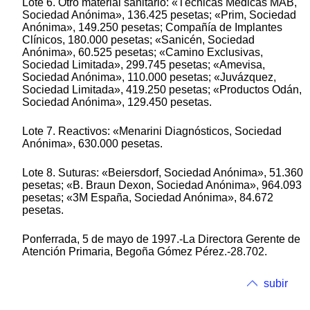
Lote 6. Otro material sanitario: «Técnicas Medicas MAB,
Sociedad Anónima», 136.425 pesetas; «Prim, Sociedad
Anónima», 149.250 pesetas; Compañía de Implantes
Clínicos, 180.000 pesetas; «Sanicén, Sociedad
Anónima», 60.525 pesetas; «Camino Exclusivas,
Sociedad Limitada», 299.745 pesetas; «Amevisa,
Sociedad Anónima», 110.000 pesetas; «Juvázquez,
Sociedad Limitada», 419.250 pesetas; «Productos Odán,
Sociedad Anónima», 129.450 pesetas.
Lote 7. Reactivos: «Menarini Diagnósticos, Sociedad
Anónima», 630.000 pesetas.
Lote 8. Suturas: «Beiersdorf, Sociedad Anónima», 51.360
pesetas; «B. Braun Dexon, Sociedad Anónima», 964.093
pesetas; «3M España, Sociedad Anónima», 84.672
pesetas.
Ponferrada, 5 de mayo de 1997.-La Directora Gerente de
Atención Primaria, Begoña Gómez Pérez.-28.702.
subir