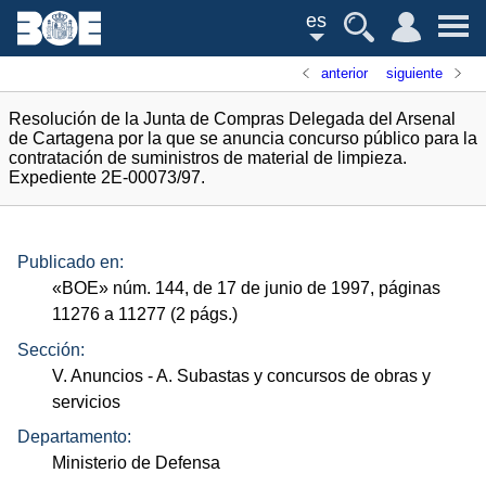
es
anterior
siguiente
Resolución de la Junta de Compras Delegada del Arsenal
de Cartagena por la que se anuncia concurso público para la
contratación de suministros de material de limpieza.
Expediente 2E-00073/97.
Publicado en:
«
BOE
»
núm.
144, de 17 de junio de 1997, páginas
11276 a 11277 (2
págs.
)
Sección:
V. Anuncios
- A. Subastas y concursos de obras y
servicios
Departamento:
Ministerio de Defensa