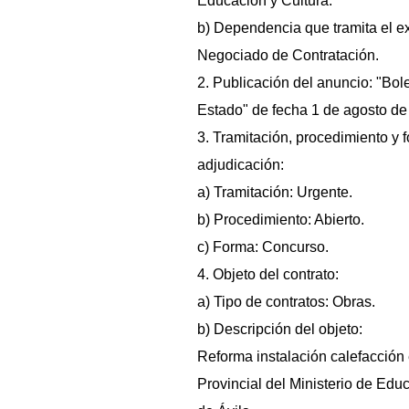
Educación y Cultura.
b) Dependencia que tramita el e
Negociado de Contratación.
2. Publicación del anuncio: "Bolet
Estado" de fecha 1 de agosto de
3. Tramitación, procedimiento y 
adjudicación:
a) Tramitación: Urgente.
b) Procedimiento: Abierto.
c) Forma: Concurso.
4. Objeto del contrato:
a) Tipo de contratos: Obras.
b) Descripción del objeto:
Reforma instalación calefacción 
Provincial del Ministerio de Edu