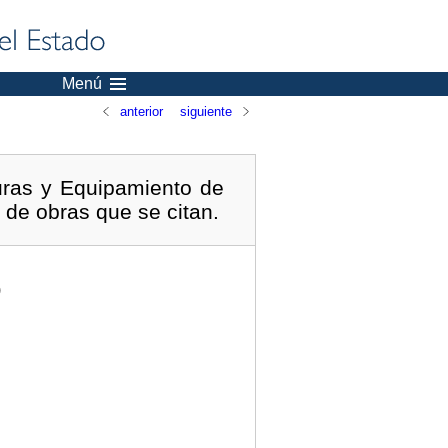
Menú
anterior
siguiente
turas y Equipamiento de
 de obras que se citan.
)