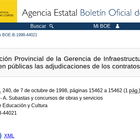
Buscar
Mi BOE
 BOE-B-1998-44021
ción Provincial de la Gerencia de Infraestruc
en públicas las adjudicaciones de los contratos
.
240, de 7 de octubre de 1998, páginas 15462 a 15462 (1
pág.
- A. Subastas y concursos de obras y servicios
e Educación y Cultura
8-44021
XML