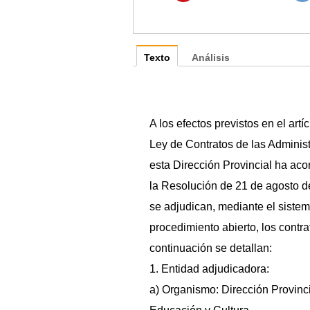
Texto
Análisis
A los efectos previstos en el artí
Ley de Contratos de las Adminis
esta Dirección Provincial ha ac
la Resolución de 21 de agosto d
se adjudican, mediante el siste
procedimiento abierto, los contr
continuación se detallan:
1. Entidad adjudicadora:
a) Organismo: Dirección Provinc