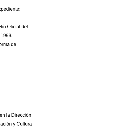
xpediente:
ín Oficial del
 1998.
forma de
en la Dirección
cación y Cultura