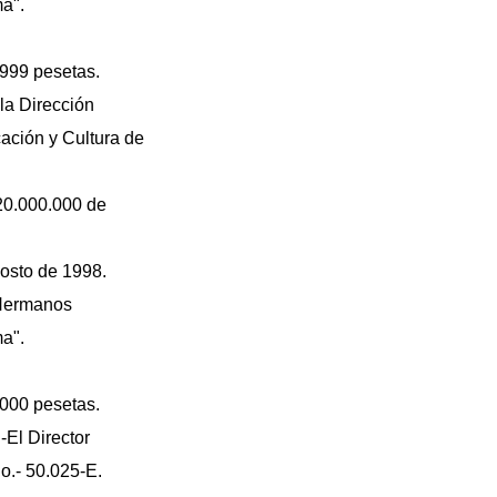
a".
.999 pesetas.
 la Dirección
cación y Cultura de
 20.000.000 de
osto de 1998.
 Hermanos
a".
.000 pesetas.
-El Director
o.- 50.025-E.