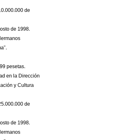
 10.000.000 de
osto de 1998.
 Hermanos
a".
999 pesetas.
ad en la Dirección
cación y Cultura
 25.000.000 de
osto de 1998.
 Hermanos