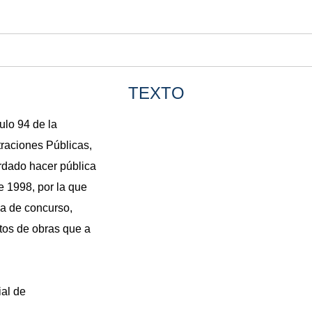
TEXTO
culo 94 de la
traciones Públicas,
ordado hacer pública
e 1998, por la que
ma de concurso,
atos de obras que a
ial de