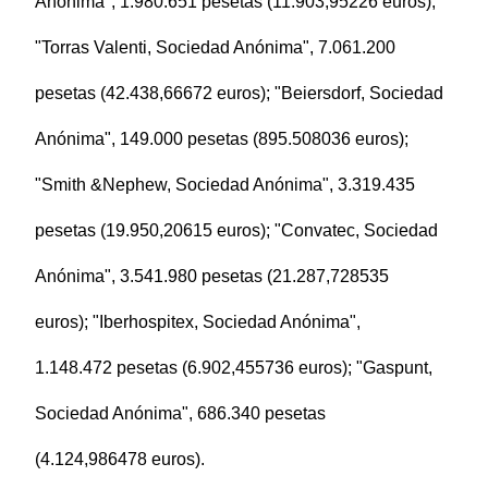
Anónima", 1.980.651 pesetas (11.903,95226 euros);
"Torras Valenti, Sociedad Anónima", 7.061.200
pesetas (42.438,66672 euros); "Beiersdorf, Sociedad
Anónima", 149.000 pesetas (895.508036 euros);
"Smith &Nephew, Sociedad Anónima", 3.319.435
pesetas (19.950,20615 euros); "Convatec, Sociedad
Anónima", 3.541.980 pesetas (21.287,728535
euros); "Iberhospitex, Sociedad Anónima",
1.148.472 pesetas (6.902,455736 euros); "Gaspunt,
Sociedad Anónima", 686.340 pesetas
(4.124,986478 euros).