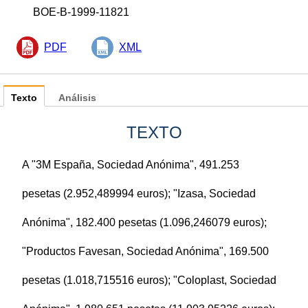
BOE-B-1999-11821
PDF
XML
Texto
Análisis
TEXTO
A "3M España, Sociedad Anónima", 491.253
pesetas (2.952,489994 euros); "Izasa, Sociedad
Anónima", 182.400 pesetas (1.096,246079 euros);
"Productos Favesan, Sociedad Anónima", 169.500
pesetas (1.018,715516 euros); "Coloplast, Sociedad