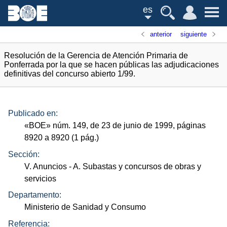
es
anterior
siguiente
Resolución de la Gerencia de Atención Primaria de
Ponferrada por la que se hacen públicas las adjudicaciones
definitivas del concurso abierto 1/99.
Publicado en:
«
BOE
»
núm.
149, de 23 de junio de 1999, páginas
8920 a 8920 (1
pág.
)
Sección:
V. Anuncios
- A. Subastas y concursos de obras y
servicios
Departamento:
Ministerio de Sanidad y Consumo
Referencia: