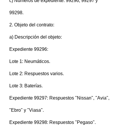
c) Números de expediente: 99296, 99297 y
99298.
2. Objeto del contrato:
a) Descripción del objeto:
Expediente 99296:
Lote 1: Neumáticos.
Lote 2: Respuestos varios.
Lote 3: Baterías.
Expediente 99297: Respuestos "Nissan", "Avia",
"Ebro" y "Viasa".
Expediente 99298: Respuestos "Pegaso".