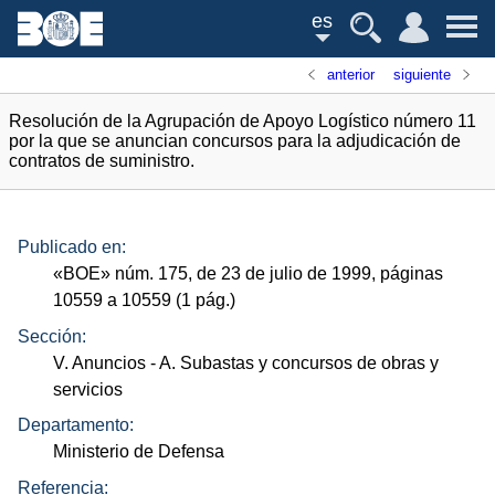
es
anterior
siguiente
Resolución de la Agrupación de Apoyo Logístico número 11
por la que se anuncian concursos para la adjudicación de
contratos de suministro.
Publicado en:
«
BOE
»
núm.
175, de 23 de julio de 1999, páginas
10559 a 10559 (1
pág.
)
Sección:
V. Anuncios
- A. Subastas y concursos de obras y
servicios
Departamento:
Ministerio de Defensa
Referencia: