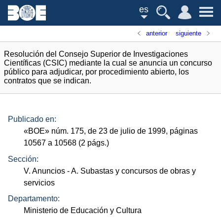
es
anterior
siguiente
Resolución del Consejo Superior de Investigaciones
Científicas (CSIC) mediante la cual se anuncia un concurso
público para adjudicar, por procedimiento abierto, los
contratos que se indican.
Publicado en:
«
BOE
»
núm.
175, de 23 de julio de 1999, páginas
10567 a 10568 (2
págs.
)
Sección:
V. Anuncios
- A. Subastas y concursos de obras y
servicios
Departamento:
Ministerio de Educación y Cultura