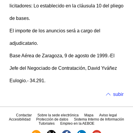
licitadores: Lo establecido en la cláusula 10 del pliego
de bases.
El importe de los anuncios será a cargo del
adjudicatario.
Base Aérea de Zaragoza, 9 de agosto de 1999.-El
Jefe del Negociado de Contratación, David Yváñez
Eulogio.- 34.291.
subir
Contactar
Sobre la sede electrónica
Mapa
Aviso legal
Accesibilidad
Protección de datos
Sistema Interno de Información
Tutoriales
Empleo en la AEBOE