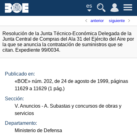
es
anterior
siguiente
Resolución de la Junta Técnico-Económica Delegada de la
Junta Central de Compras del Ala 31 del Ejército del Aire por
la que se anuncia la contratación de suministros que se
citan. Expediente 99/0034.
Publicado en:
«
BOE
»
núm.
202, de 24 de agosto de 1999, páginas
11629 a 11629 (1
pág.
)
Sección:
V. Anuncios
- A. Subastas y concursos de obras y
servicios
Departamento:
Ministerio de Defensa