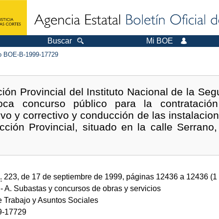
Buscar
Mi BOE
 BOE-B-1999-17729
ión Provincial del Instituto Nacional de la Se
ca concurso público para la contratación
o y correctivo y conducción de las instalacione
cción Provincial, situado en la calle Serrano
.
223, de 17 de septiembre de 1999, páginas 12436 a 12436 (1
- A. Subastas y concursos de obras y servicios
e Trabajo y Asuntos Sociales
9-17729