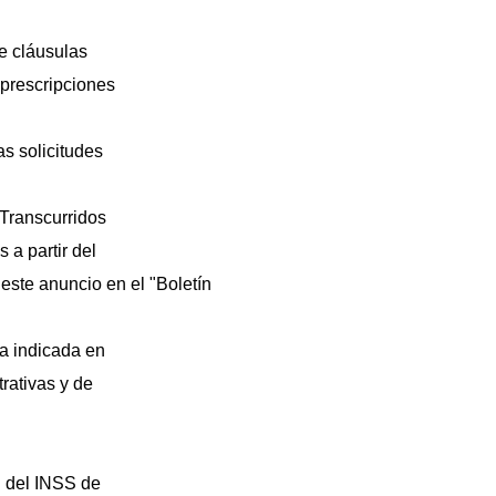
de cláusulas
 prescripciones
as solicitudes
 Transcurridos
 a partir del
 este anuncio en el "Boletín
a indicada en
rativas y de
l del INSS de