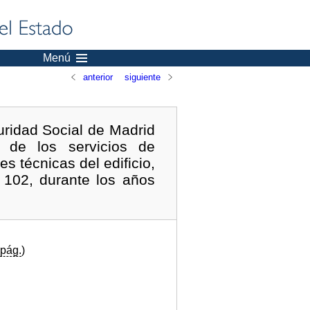
Menú
anterior
siguiente
guridad Social de Madrid
 de los servicios de
s técnicas del edificio,
, 102, durante los años
pág.
)