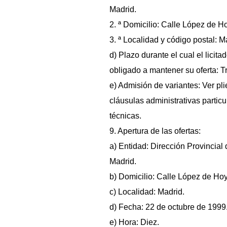
Madrid.
2. ª Domicilio: Calle López de H
3. ª Localidad y código postal: M
d) Plazo durante el cual el licita
obligado a mantener su oferta: 
e) Admisión de variantes: Ver pl
cláusulas administrativas partic
técnicas.
9. Apertura de las ofertas:
a) Entidad: Dirección Provincial
Madrid.
b) Domicilio: Calle López de Hoy
c) Localidad: Madrid.
d) Fecha: 22 de octubre de 1999
e) Hora: Diez.