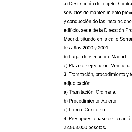
a) Descripción del objeto: Contra
servicios de mantenimiento preve
y conducción de las instalacione
edificio, sede de la Dirección Pr
Madrid, situado en la calle Serra
los años 2000 y 2001.
b) Lugar de ejecución: Madrid.
c) Plazo de ejecución: Veinticua
3. Tramitación, procedimiento y 
adjudicación:
a) Tramitación: Ordinaria.
b) Procedimiento: Abierto.
c) Forma: Concurso.
4. Presupuesto base de licitación:
22.968.000 pesetas.