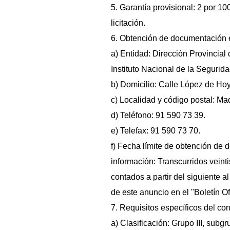
5. Garantía provisional: 2 por 100
licitación.
6. Obtención de documentación e
a) Entidad: Dirección Provincial
Instituto Nacional de la Segurida
b) Domicilio: Calle López de Hoy
c) Localidad y código postal: Ma
d) Teléfono: 91 590 73 39.
e) Telefax: 91 590 73 70.
f) Fecha límite de obtención de
información: Transcurridos veinti
contados a partir del siguiente a
de este anuncio en el "Boletín Of
7. Requisitos específicos del cont
a) Clasificación: Grupo III, subgr