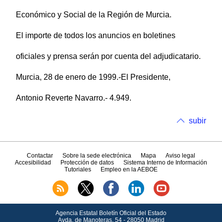
Económico y Social de la Región de Murcia.
El importe de todos los anuncios en boletines
oficiales y prensa serán por cuenta del adjudicatario.
Murcia, 28 de enero de 1999.-El Presidente,
Antonio Reverte Navarro.- 4.949.
subir
Contactar
Sobre la sede electrónica
Mapa
Aviso legal
Accesibilidad
Protección de datos
Sistema Interno de Información
Tutoriales
Empleo en la AEBOE
Agencia Estatal Boletín Oficial del Estado
Avda.
de Manoteras, 54 - 28050 Madrid