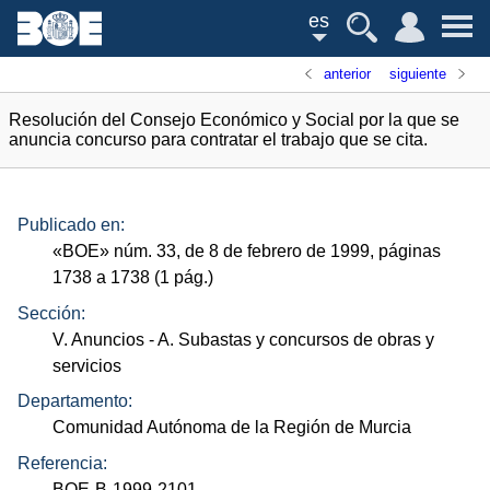
es
anterior
siguiente
Resolución del Consejo Económico y Social por la que se
anuncia concurso para contratar el trabajo que se cita.
Publicado en:
«
BOE
»
núm.
33, de 8 de febrero de 1999, páginas
1738 a 1738 (1
pág.
)
Sección:
V. Anuncios
- A. Subastas y concursos de obras y
servicios
Departamento:
Comunidad Autónoma de la Región de Murcia
Referencia:
BOE-B-1999-2101