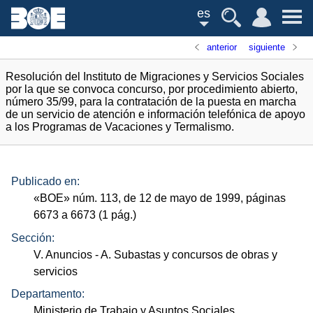
es
anterior
siguiente
Resolución del Instituto de Migraciones y Servicios Sociales
por la que se convoca concurso, por procedimiento abierto,
número 35/99, para la contratación de la puesta en marcha
de un servicio de atención e información telefónica de apoyo
a los Programas de Vacaciones y Termalismo.
Publicado en:
«
BOE
»
núm.
113, de 12 de mayo de 1999, páginas
6673 a 6673 (1
pág.
)
Sección:
V. Anuncios
- A. Subastas y concursos de obras y
servicios
Departamento:
Ministerio de Trabajo y Asuntos Sociales