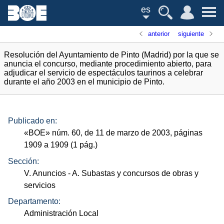
es
anterior
siguiente
Resolución del Ayuntamiento de Pinto (Madrid) por la que se
anuncia el concurso, mediante procedimiento abierto, para
adjudicar el servicio de espectáculos taurinos a celebrar
durante el año 2003 en el municipio de Pinto.
Publicado en:
«
BOE
»
núm.
60, de 11 de marzo de 2003, páginas
1909 a 1909 (1
pág.
)
Sección:
V. Anuncios
- A. Subastas y concursos de obras y
servicios
Departamento:
Administración Local