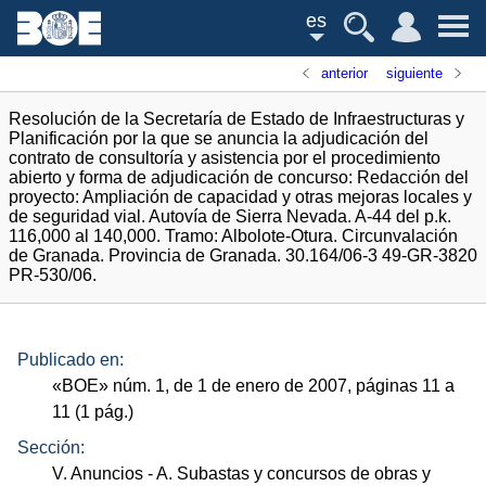
es
anterior
siguiente
Resolución de la Secretaría de Estado de Infraestructuras y
Planificación por la que se anuncia la adjudicación del
contrato de consultoría y asistencia por el procedimiento
abierto y forma de adjudicación de concurso: Redacción del
proyecto: Ampliación de capacidad y otras mejoras locales y
de seguridad vial. Autovía de Sierra Nevada. A-44 del p.k.
116,000 al 140,000. Tramo: Albolote-Otura. Circunvalación
de Granada. Provincia de Granada. 30.164/06-3 49-GR-3820
PR-530/06.
Publicado en:
«
BOE
»
núm.
1, de 1 de enero de 2007, páginas 11 a
11 (1
pág.
)
Sección:
V. Anuncios
- A. Subastas y concursos de obras y