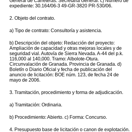
General de Carreteras. Secretaría General. c) Número de
expediente: 30.164/06-3 49-GR-3820 PR-530/06.
2. Objeto del contrato.
a) Tipo de contrato: Consultoría y asistencia.
b) Descripción del objeto: Redacción del proyecto:
Ampliación de capacidad y otras mejoras locales y de
seguridad vial. Autovía de Sierra Nevada. A-44 del p.k.
116,000 al 140,000. Tramo: Albolote-Otura.
Circunvalación de Granada. Provincia de Granada. d)
Boletín o Diario Oficial y fecha de publicación del
anuncio de licitación: BOE núm. 123, de fecha 24 de
mayo de 2006.
3. Tramitación, procedimiento y forma de adjudicación.
a) Tramitación: Ordinaria.
b) Procedimiento: Abierto. c) Forma: Concurso.
4. Presupuesto base de licitación o canon de explotación.