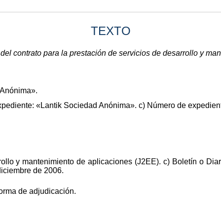
TEXTO
 del contrato para la prestación de servicios de desarrollo y m
 Anónima».
expediente: «Lantik Sociedad Anónima». c) Número de expedien
rollo y mantenimiento de aplicaciones (J2EE). c) Boletín o Diar
diciembre de 2006.
forma de adjudicación.