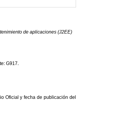
antenimiento de aplicaciones (J2EE)
te: G917.
io Oficial y fecha de publicación del