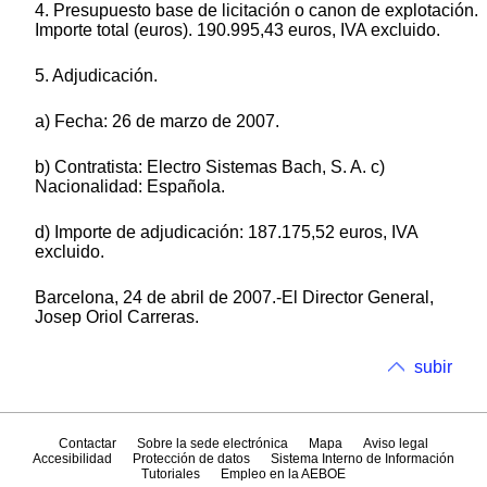
4. Presupuesto base de licitación o canon de explotación.
Importe total (euros). 190.995,43 euros, IVA excluido.
5. Adjudicación.
a) Fecha: 26 de marzo de 2007.
b) Contratista: Electro Sistemas Bach, S. A. c)
Nacionalidad: Española.
d) Importe de adjudicación: 187.175,52 euros, IVA
excluido.
Barcelona, 24 de abril de 2007.-El Director General,
Josep Oriol Carreras.
subir
Contactar
Sobre la sede electrónica
Mapa
Aviso legal
Accesibilidad
Protección de datos
Sistema Interno de Información
Tutoriales
Empleo en la AEBOE