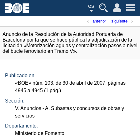
es
anterior
siguiente
Anuncio de la Resolución de la Autoridad Portuaria de
Barcelona por la que se hace pública la adjudicación de la
licitación «Motorización agujas y centralización pasos a nivel
del bucle ferroviario en Tramo V».
Publicado en:
«
BOE
»
núm.
103, de 30 de abril de 2007, páginas
4945 a 4945 (1
pág.
)
Sección:
V. Anuncios
- A. Subastas y concursos de obras y
servicios
Departamento:
Ministerio de Fomento