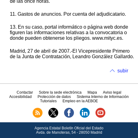
de las once horas.
11. Gastos de anuncios. Por cuenta del adjudicatario.
13. En su caso, portal informático o página web donde
figuren las informaciones relativas a la convocatoria o
donde pueden obtenerse los pliegos. www.mityc.es.
Madrid, 27 de abril de 2007.-El Vicepresidente Primero
de la Junta de Contratación, Leandro González Gallardo.
subir
Contactar
Sobre la sede electrónica
Mapa
Aviso legal
Accesibilidad
Protección de datos
Sistema Interno de Información
Tutoriales
Empleo en la AEBOE
Agencia Estatal Boletín Oficial del Estado
Avda.
de Manoteras, 54 - 28050 Madrid