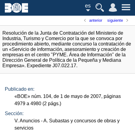
es
anterior
siguiente
Resolución de la Junta de Contratación del Ministerio de
Industria, Turismo y Comercio por la que se convoca por
procedimiento abierto, mediante concurso la contratación de
un «Servicio de información, asesoramiento y creación de
empresas en el centro "PYME. Área de Información" de la
Dirección General de Política de la Pequeña y Mediana
Empresa». Expediente J07.022.17.
Publicado en:
«
BOE
»
núm.
104, de 1 de mayo de 2007, páginas
4979 a 4980 (2
págs.
)
Sección:
V. Anuncios
- A. Subastas y concursos de obras y
servicios