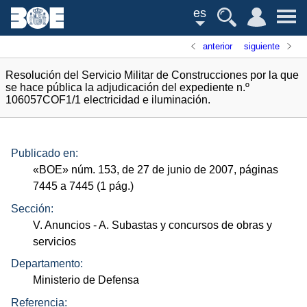
es
anterior
siguiente
Resolución del Servicio Militar de Construcciones por la que
se hace pública la adjudicación del expediente n.º
106057COF1/1 electricidad e iluminación.
Publicado en:
«
BOE
»
núm.
153, de 27 de junio de 2007, páginas
7445 a 7445 (1
pág.
)
Sección:
V. Anuncios
- A. Subastas y concursos de obras y
servicios
Departamento:
Ministerio de Defensa
Referencia: