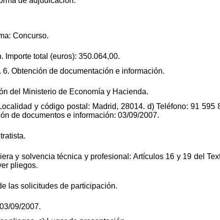
forma de adjudicación.
rma: Concurso.
. Importe total (euros): 350.064,00.
8. 6. Obtención de documentación e información.
ión del Ministerio de Economía y Hacienda.
) Localidad y código postal: Madrid, 28014. d) Teléfono: 91 595
ción de documentos e información: 03/09/2007.
ratista.
era y solvencia técnica y profesional: Artículos 16 y 19 del Te
er pliegos.
de las solicitudes de participación.
 03/09/2007.