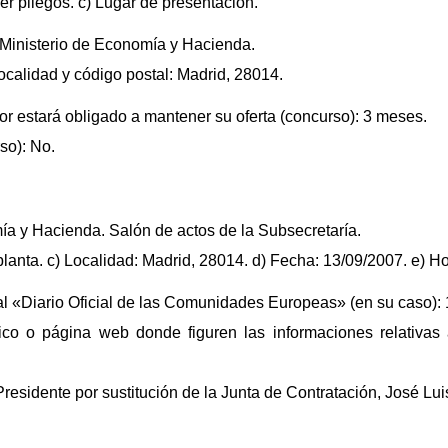
r pliegos. c) Lugar de presentación.
l Ministerio de Economía y Hacienda.
 Localidad y código postal: Madrid, 28014.
ador estará obligado a mantener su oferta (concurso): 3 meses.
so): No.
ía y Hacienda. Salón de actos de la Subsecretaría.
 planta. c) Localidad: Madrid, 28014. d) Fecha: 13/09/2007. e) Hor
al «Diario Oficial de las Comunidades Europeas» (en su caso):
tico o página web donde figuren las informaciones relativa
Presidente por sustitución de la Junta de Contratación, José Lu