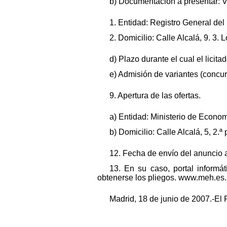
b) Documentación a presentar: Ve
1. Entidad: Registro General de
2. Domicilio: Calle Alcalá, 9. 3.
d) Plazo durante el cual el licit
e) Admisión de variantes (concur
9. Apertura de las ofertas.
a) Entidad: Ministerio de Econom
b) Domicilio: Calle Alcalá, 5, 2.ª
12. Fecha de envío del anuncio 
13. En su caso, portal informá
obtenerse los pliegos. www.meh.es.
Madrid, 18 de junio de 2007.-El 