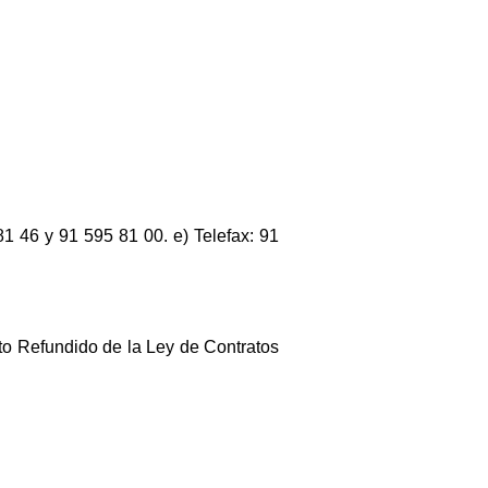
 81 46 y 91 595 81 00. e) Telefax: 91
xto Refundido de la Ley de Contratos