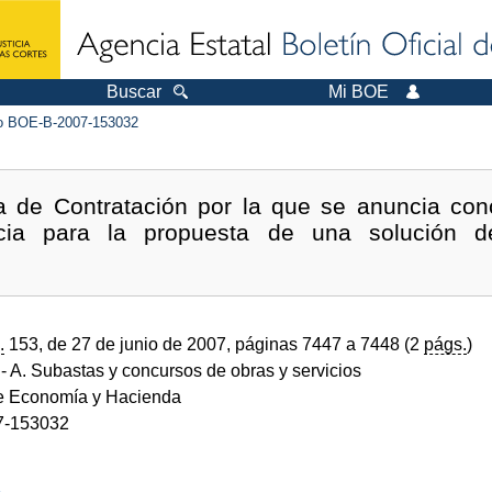
Buscar
Mi BOE
 BOE-B-2007-153032
a de Contratación por la que se anuncia conc
encia para la propuesta de una solución d
.
153, de 27 de junio de 2007, páginas 7447 a 7448 (2
págs.
)
- A. Subastas y concursos de obras y servicios
de Economía y Hacienda
7-153032