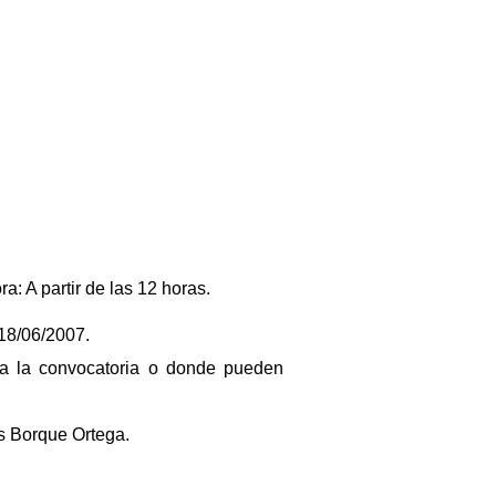
a: A partir de las 12 horas.
 18/06/2007.
s a la convocatoria o donde pueden
is Borque Ortega.