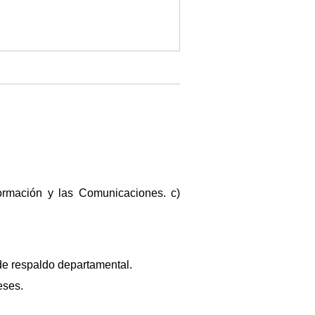
ormación y las Comunicaciones. c)
 de respaldo departamental.
eses.