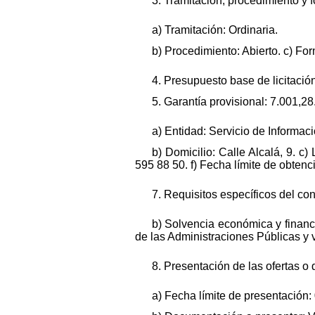
3. Tramitación, procedimiento y 
a) Tramitación: Ordinaria.
b) Procedimiento: Abierto. c) Fo
4. Presupuesto base de licitación
5. Garantía provisional: 7.001,2
a) Entidad: Servicio de Informac
b) Domicilio: Calle Alcalá, 9. c
595 88 50. f) Fecha límite de obten
7. Requisitos específicos del cont
b) Solvencia económica y financi
de las Administraciones Públicas y v
8. Presentación de las ofertas o 
a) Fecha límite de presentación: