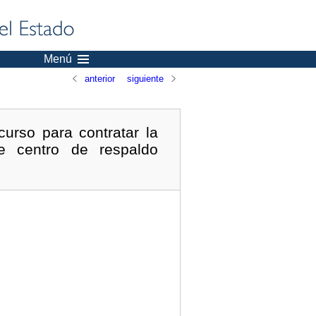
Menú
anterior
siguiente
urso para contratar la
e centro de respaldo