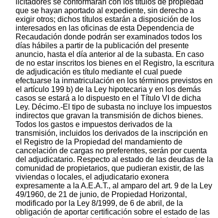
licitadores se conformarán con los títulos de propiedad
que se hayan aportado al expediente, sin derecho a
exigir otros; dichos títulos estarán a disposición de los
interesados en las oficinas de esta Dependencia de
Recaudación donde podrán ser examinados todos los
días hábiles a partir de la publicación del presente
anuncio, hasta el día anterior al de la subasta. En caso
de no estar inscritos los bienes en el Registro, la escritura
de adjudicación es título mediante el cual puede
efectuarse la inmatriculación en los términos previstos en
el artículo 199 b) de la Ley hipotecaria y en los demás
casos se estará a lo dispuesto en el Título VI de dicha
Ley. Décimo.-El tipo de subasta no incluye los impuestos
indirectos que gravan la transmisión de dichos bienes.
Todos los gastos e impuestos derivados de la
transmisión, incluidos los derivados de la inscripción en
el Registro de la Propiedad del mandamiento de
cancelación de cargas no preferentes, serán por cuenta
del adjudicatario. Respecto al estado de las deudas de la
comunidad de propietarios, que pudieran existir, de las
viviendas o locales, el adjudicatario exonera
expresamente a la A.E.A.T., al amparo del art. 9 de la Ley
49/1960, de 21 de junio, de Propiedad Horizontal,
modificado por la Ley 8/1999, de 6 de abril, de la
obligación de aportar certificación sobre el estado de las