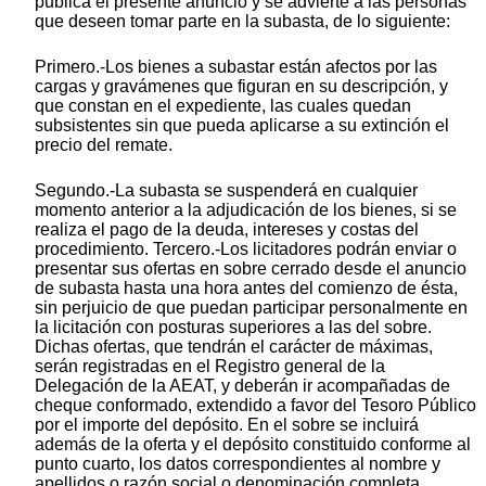
publica el presente anuncio y se advierte a las personas
que deseen tomar parte en la subasta, de lo siguiente:
Primero.-Los bienes a subastar están afectos por las
cargas y gravámenes que figuran en su descripción, y
que constan en el expediente, las cuales quedan
subsistentes sin que pueda aplicarse a su extinción el
precio del remate.
Segundo.-La subasta se suspenderá en cualquier
momento anterior a la adjudicación de los bienes, si se
realiza el pago de la deuda, intereses y costas del
procedimiento. Tercero.-Los licitadores podrán enviar o
presentar sus ofertas en sobre cerrado desde el anuncio
de subasta hasta una hora antes del comienzo de ésta,
sin perjuicio de que puedan participar personalmente en
la licitación con posturas superiores a las del sobre.
Dichas ofertas, que tendrán el carácter de máximas,
serán registradas en el Registro general de la
Delegación de la AEAT, y deberán ir acompañadas de
cheque conformado, extendido a favor del Tesoro Público
por el importe del depósito. En el sobre se incluirá
además de la oferta y el depósito constituido conforme al
punto cuarto, los datos correspondientes al nombre y
apellidos o razón social o denominación completa,