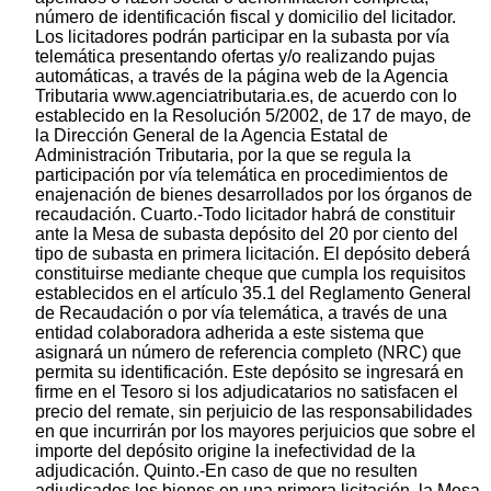
número de identificación fiscal y domicilio del licitador.
Los licitadores podrán participar en la subasta por vía
telemática presentando ofertas y/o realizando pujas
automáticas, a través de la página web de la Agencia
Tributaria www.agenciatributaria.es, de acuerdo con lo
establecido en la Resolución 5/2002, de 17 de mayo, de
la Dirección General de la Agencia Estatal de
Administración Tributaria, por la que se regula la
participación por vía telemática en procedimientos de
enajenación de bienes desarrollados por los órganos de
recaudación. Cuarto.-Todo licitador habrá de constituir
ante la Mesa de subasta depósito del 20 por ciento del
tipo de subasta en primera licitación. El depósito deberá
constituirse mediante cheque que cumpla los requisitos
establecidos en el artículo 35.1 del Reglamento General
de Recaudación o por vía telemática, a través de una
entidad colaboradora adherida a este sistema que
asignará un número de referencia completo (NRC) que
permita su identificación. Este depósito se ingresará en
firme en el Tesoro si los adjudicatarios no satisfacen el
precio del remate, sin perjuicio de las responsabilidades
en que incurrirán por los mayores perjuicios que sobre el
importe del depósito origine la inefectividad de la
adjudicación. Quinto.-En caso de que no resulten
adjudicados los bienes en una primera licitación, la Mesa