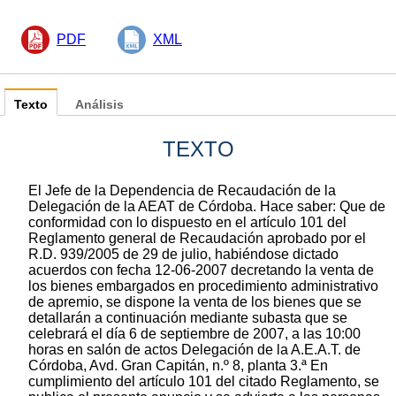
PDF
XML
Texto
Análisis
TEXTO
El Jefe de la Dependencia de Recaudación de la
Delegación de la AEAT de Córdoba. Hace saber: Que de
conformidad con lo dispuesto en el artículo 101 del
Reglamento general de Recaudación aprobado por el
R.D. 939/2005 de 29 de julio, habiéndose dictado
acuerdos con fecha 12-06-2007 decretando la venta de
los bienes embargados en procedimiento administrativo
de apremio, se dispone la venta de los bienes que se
detallarán a continuación mediante subasta que se
celebrará el día 6 de septiembre de 2007, a las 10:00
horas en salón de actos Delegación de la A.E.A.T. de
Córdoba, Avd. Gran Capitán, n.º 8, planta 3.ª En
cumplimiento del artículo 101 del citado Reglamento, se