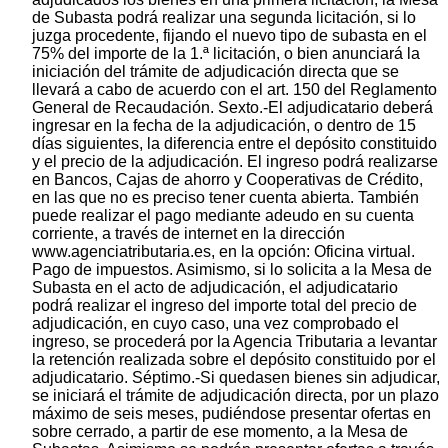
de Subasta podrá realizar una segunda licitación, si lo
juzga procedente, fijando el nuevo tipo de subasta en el
75% del importe de la 1.ª licitación, o bien anunciará la
iniciación del trámite de adjudicación directa que se
llevará a cabo de acuerdo con el art. 150 del Reglamento
General de Recaudación. Sexto.-El adjudicatario deberá
ingresar en la fecha de la adjudicación, o dentro de 15
días siguientes, la diferencia entre el depósito constituido
y el precio de la adjudicación. El ingreso podrá realizarse
en Bancos, Cajas de ahorro y Cooperativas de Crédito,
en las que no es preciso tener cuenta abierta. También
puede realizar el pago mediante adeudo en su cuenta
corriente, a través de internet en la dirección
www.agenciatributaria.es, en la opción: Oficina virtual.
Pago de impuestos. Asimismo, si lo solicita a la Mesa de
Subasta en el acto de adjudicación, el adjudicatario
podrá realizar el ingreso del importe total del precio de
adjudicación, en cuyo caso, una vez comprobado el
ingreso, se procederá por la Agencia Tributaria a levantar
la retención realizada sobre el depósito constituido por el
adjudicatario. Séptimo.-Si quedasen bienes sin adjudicar,
se iniciará el trámite de adjudicación directa, por un plazo
máximo de seis meses, pudiéndose presentar ofertas en
sobre cerrado, a partir de ese momento, a la Mesa de