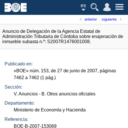
es
anterior
siguiente
Anuncio de Delegación de la Agencia Estatal de
Administración Tributaria de Córdoba sobre enajenación de
inmueble subasta n.º: S2007R1476001008.
Publicado en:
«
BOE
»
núm.
153, de 27 de junio de 2007, páginas
7462 a 7462 (1
pág.
)
Sección:
V. Anuncios
- B. Otros anuncios oficiales
Departamento:
Ministerio de Economía y Hacienda
Referencia:
BOE-B-2007-153069