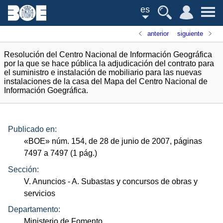
es
anterior
siguiente
Resolución del Centro Nacional de Información Geográfica
por la que se hace pública la adjudicación del contrato para
el suministro e instalación de mobiliario para las nuevas
instalaciones de la casa del Mapa del Centro Nacional de
Información Goegráfica.
Publicado en:
«
BOE
»
núm.
154, de 28 de junio de 2007, páginas
7497 a 7497 (1
pág.
)
Sección:
V. Anuncios
- A. Subastas y concursos de obras y
servicios
Departamento:
Ministerio de Fomento