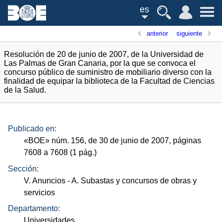
es
anterior
siguiente
Resolución de 20 de junio de 2007, de la Universidad de
Las Palmas de Gran Canaria, por la que se convoca el
concurso público de suministro de mobiliario diverso con la
finalidad de equipar la biblioteca de la Facultad de Ciencias
de la Salud.
Publicado en:
«
BOE
»
núm.
156, de 30 de junio de 2007, páginas
7608 a 7608 (1
pág.
)
Sección:
V. Anuncios
- A. Subastas y concursos de obras y
servicios
Departamento:
Universidades