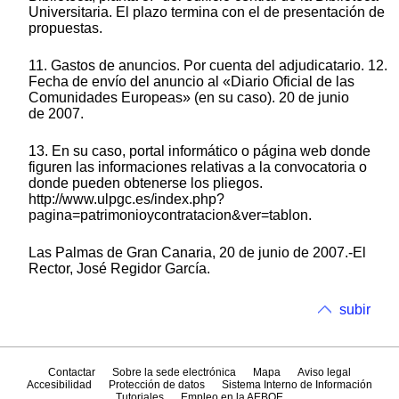
Universitaria. El plazo termina con el de presentación de
propuestas.
11. Gastos de anuncios. Por cuenta del adjudicatario. 12.
Fecha de envío del anuncio al «Diario Oficial de las
Comunidades Europeas» (en su caso). 20 de junio
de 2007.
13. En su caso, portal informático o página web donde
figuren las informaciones relativas a la convocatoria o
donde pueden obtenerse los pliegos.
http://www.ulpgc.es/index.php?
pagina=patrimonioycontratacion&ver=tablon.
Las Palmas de Gran Canaria, 20 de junio de 2007.-El
Rector, José Regidor García.
subir
Contactar
Sobre la sede electrónica
Mapa
Aviso legal
Accesibilidad
Protección de datos
Sistema Interno de Información
Tutoriales
Empleo en la AEBOE