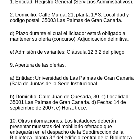
1. Entidad: Registro General (Servicios Administrativos).
2. Domicilio: Calle Murga, 21, planta 1.ª 3. Localidad y
código postal: 35003 Las Palmas de Gran Canaria.
d) Plazo durante el cual el licitador estará obligado a
mantener su oferta (concurso): Adjudicación definitiva.
e) Admisión de variantes: Cláusula 12.3.2 del pliego.
9. Apertura de las ofertas.
a) Entidad: Universidad de Las Palmas de Gran Canaria
(Sala de Juntas de la Sede Institucional.
b) Domicilio: Calle Juan de Quesada, 30. c) Localidad:
35001 Las Palmas de Gran Canaria. d) Fecha: 14 de
septiembre de 2007. e) Hora: trece.
10. Otras informaciones. Los licitadores deberán
presentar muestras del mobiliario ofertado que
entregarán en el despacho de la Subdirección de la
Biblioteca, planta 3.ª del edificio central de la Biblioteca