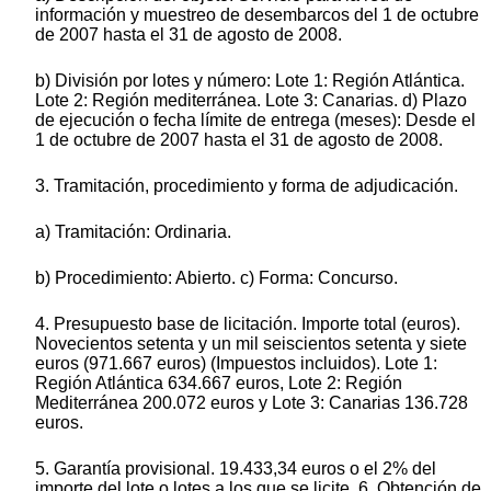
información y muestreo de desembarcos del 1 de octubre
de 2007 hasta el 31 de agosto de 2008.
b) División por lotes y número: Lote 1: Región Atlántica.
Lote 2: Región mediterránea. Lote 3: Canarias. d) Plazo
de ejecución o fecha límite de entrega (meses): Desde el
1 de octubre de 2007 hasta el 31 de agosto de 2008.
3. Tramitación, procedimiento y forma de adjudicación.
a) Tramitación: Ordinaria.
b) Procedimiento: Abierto. c) Forma: Concurso.
4. Presupuesto base de licitación. Importe total (euros).
Novecientos setenta y un mil seiscientos setenta y siete
euros (971.667 euros) (Impuestos incluidos). Lote 1:
Región Atlántica 634.667 euros, Lote 2: Región
Mediterránea 200.072 euros y Lote 3: Canarias 136.728
euros.
5. Garantía provisional. 19.433,34 euros o el 2% del
importe del lote o lotes a los que se licite. 6. Obtención de