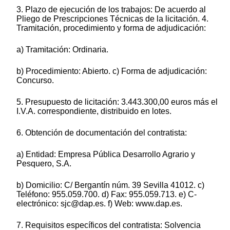
3. Plazo de ejecución de los trabajos: De acuerdo al
Pliego de Prescripciones Técnicas de la licitación. 4.
Tramitación, procedimiento y forma de adjudicación:
a) Tramitación: Ordinaria.
b) Procedimiento: Abierto. c) Forma de adjudicación:
Concurso.
5. Presupuesto de licitación: 3.443.300,00 euros más el
I.V.A. correspondiente, distribuido en lotes.
6. Obtención de documentación del contratista:
a) Entidad: Empresa Pública Desarrollo Agrario y
Pesquero, S.A.
b) Domicilio: C/ Bergantín núm. 39 Sevilla 41012. c)
Teléfono: 955.059.700. d) Fax: 955.059.713. e) C-
electrónico: sjc@dap.es. f) Web: www.dap.es.
7. Requisitos específicos del contratista: Solvencia