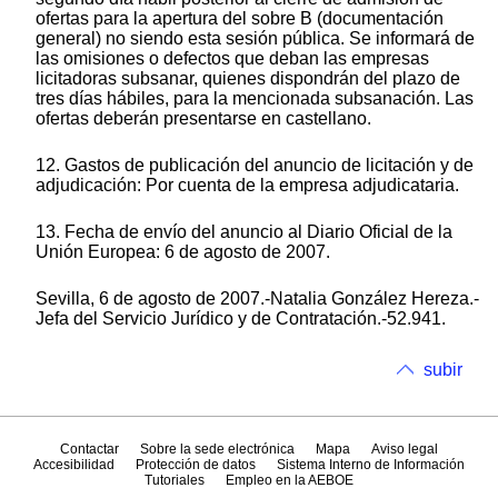
ofertas para la apertura del sobre B (documentación
general) no siendo esta sesión pública. Se informará de
las omisiones o defectos que deban las empresas
licitadoras subsanar, quienes dispondrán del plazo de
tres días hábiles, para la mencionada subsanación. Las
ofertas deberán presentarse en castellano.
12. Gastos de publicación del anuncio de licitación y de
adjudicación: Por cuenta de la empresa adjudicataria.
13. Fecha de envío del anuncio al Diario Oficial de la
Unión Europea: 6 de agosto de 2007.
Sevilla, 6 de agosto de 2007.-Natalia González Hereza.-
Jefa del Servicio Jurídico y de Contratación.-52.941.
subir
Contactar
Sobre la sede electrónica
Mapa
Aviso legal
Accesibilidad
Protección de datos
Sistema Interno de Información
Tutoriales
Empleo en la AEBOE