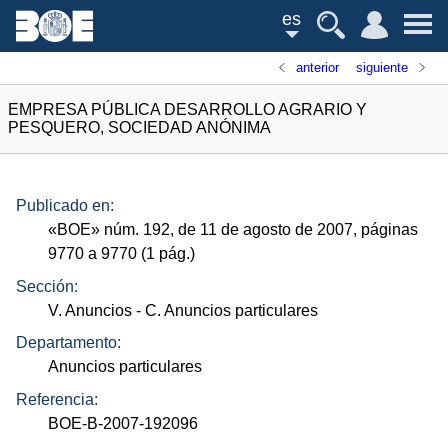
es
anterior
siguiente
EMPRESA PÚBLICA DESARROLLO AGRARIO Y
PESQUERO, SOCIEDAD ANÓNIMA
Publicado en:
«
BOE
»
núm.
192, de 11 de agosto de 2007, páginas
9770 a 9770 (1
pág.
)
Sección:
V. Anuncios
- C. Anuncios particulares
Departamento:
Anuncios particulares
Referencia:
BOE-B-2007-192096