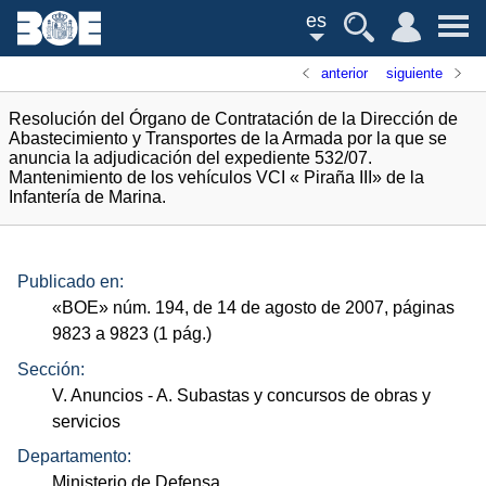
es
anterior
siguiente
Resolución del Órgano de Contratación de la Dirección de
Abastecimiento y Transportes de la Armada por la que se
anuncia la adjudicación del expediente 532/07.
Mantenimiento de los vehículos VCI « Piraña III» de la
Infantería de Marina.
Publicado en:
«
BOE
»
núm.
194, de 14 de agosto de 2007, páginas
9823 a 9823 (1
pág.
)
Sección:
V. Anuncios
- A. Subastas y concursos de obras y
servicios
Departamento:
Ministerio de Defensa