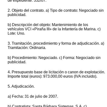
de expediente: 532/07.
2. Objeto del contrato. a) Tipo de contrato: Negociado sin
publicidad.
b) Descripción del objeto: Mantenimiento de los
vehículos VCI «Piraña III» de la Infantería de Marina. c)
Lote: Uno.
3. Tramitación, procedimiento y forma de adjudicación. a)
Tramitación: Ordinaria.
b) Procedimiento: Negociado. c) Forma: Negociado sin
publicidad.
4. Presupuesto base de licitación o canon de explotación.
Importe total (euros): 973.000,00 euros (IVA incluido).
5. Adjudicación.
a) Fecha: 31 de julio de 2007.
b) Contratista: Santa Bárbara Sistemas, S.A. c)