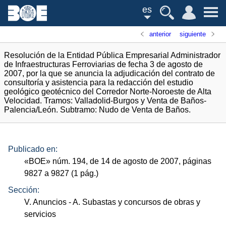
es
anterior
siguiente
Resolución de la Entidad Pública Empresarial Administrador
de Infraestructuras Ferroviarias de fecha 3 de agosto de
2007, por la que se anuncia la adjudicación del contrato de
consultoría y asistencia para la redacción del estudio
geológico geotécnico del Corredor Norte-Noroeste de Alta
Velocidad. Tramos: Valladolid-Burgos y Venta de Baños-
Palencia/León. Subtramo: Nudo de Venta de Baños.
Publicado en:
«
BOE
»
núm.
194, de 14 de agosto de 2007, páginas
9827 a 9827 (1
pág.
)
Sección:
V. Anuncios
- A. Subastas y concursos de obras y
servicios