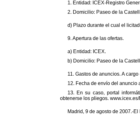
1. Entidad: ICEX-Registro Gener
2. Domicilio: Paseo de la Castel
d) Plazo durante el cual el licit
9. Apertura de las ofertas.
a) Entidad: ICEX.
b) Domicilio: Paseo de la Castel
11. Gastos de anuncios. A cargo 
12. Fecha de envío del anuncio 
13. En su caso, portal informá
obtenerse los pliegos. www.icex.es/l
Madrid, 9 de agosto de 2007.-El 