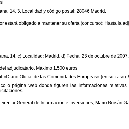
al.
lana, 14. 3. Localidad y código postal: 28046 Madrid.
ador estará obligado a mantener su oferta (concurso): Hasta la ad
lana, 14. c) Localidad: Madrid. d) Fecha: 23 de octubre de 2007.
del adjudicatario. Máximo 1.500 euros.
al «Diario Oficial de las Comunidades Europeas» (en su caso). 
tico o página web donde figuren las informaciones relativa
icitaciones.
Director General de Información e Inversiones, Mario Buisán Ga