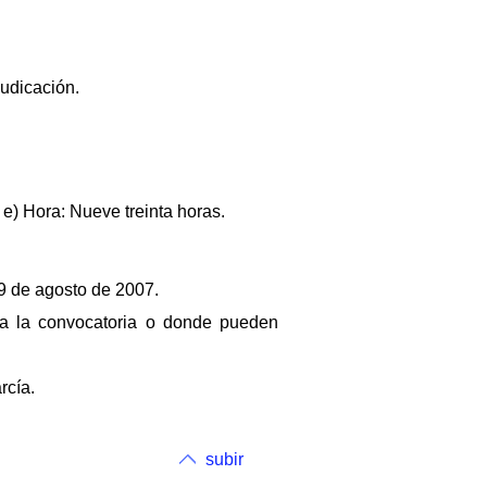
judicación.
 e) Hora: Nueve treinta horas.
9 de agosto de 2007.
s a la convocatoria o donde pueden
rcía.
subir