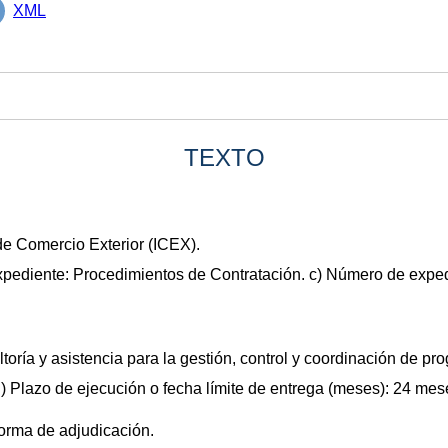
XML
TEXTO
de Comercio Exterior (ICEX).
xpediente: Procedimientos de Contratación. c) Número de exped
ltoría y asistencia para la gestión, control y coordinación de 
) Plazo de ejecución o fecha límite de entrega (meses): 24 mes
forma de adjudicación.