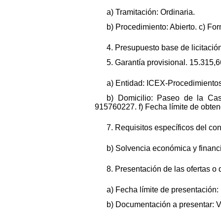
a) Tramitación: Ordinaria.
b) Procedimiento: Abierto. c) Fo
4. Presupuesto base de licitación
5. Garantía provisional. 15.315,
a) Entidad: ICEX-Procedimientos
b) Domicilio: Paseo de la Cas
915760227. f) Fecha límite de obte
7. Requisitos específicos del cont
b) Solvencia económica y financie
8. Presentación de las ofertas o 
a) Fecha límite de presentación:
b) Documentación a presentar: Ve