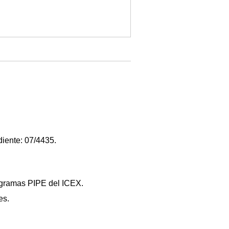
iente: 07/4435.
programas PIPE del ICEX.
es.