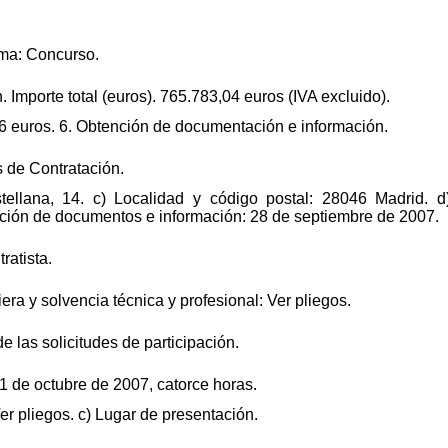
rma: Concurso.
. Importe total (euros). 765.783,04 euros (IVA excluido).
66 euros. 6. Obtención de documentación e información.
 de Contratación.
tellana, 14. c) Localidad y código postal: 28046 Madrid. d
nción de documentos e información: 28 de septiembre de 2007.
ratista.
ra y solvencia técnica y profesional: Ver pliegos.
de las solicitudes de participación.
 1 de octubre de 2007, catorce horas.
r pliegos. c) Lugar de presentación.