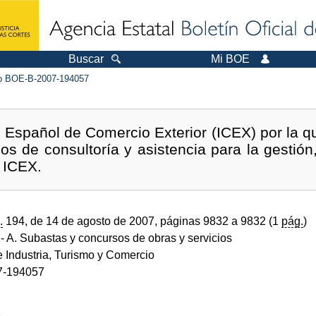
Buscar
Mi BOE
 BOE-B-2007-194057
o Español de Comercio Exterior (ICEX) por la q
ios de consultoría y asistencia para la gestión
 ICEX.
.
194, de 14 de agosto de 2007, páginas 9832 a 9832 (1
pág.
)
- A. Subastas y concursos de obras y servicios
e Industria, Turismo y Comercio
7-194057