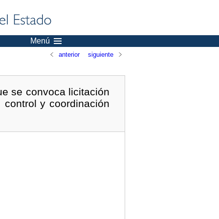
Menú
anterior
siguiente
ue se convoca licitación
, control y coordinación