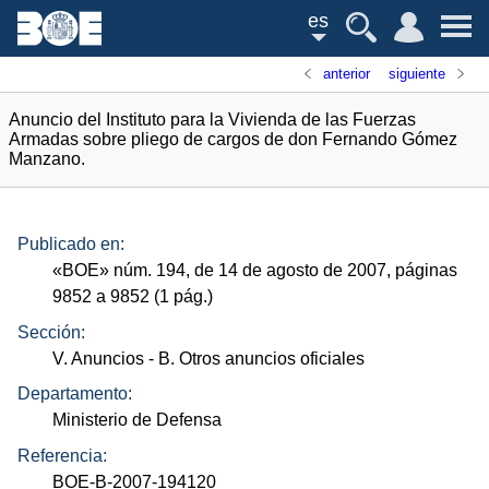
es
anterior
siguiente
Anuncio del Instituto para la Vivienda de las Fuerzas
Armadas sobre pliego de cargos de don Fernando Gómez
Manzano.
Publicado en:
«
BOE
»
núm.
194, de 14 de agosto de 2007, páginas
9852 a 9852 (1
pág.
)
Sección:
V. Anuncios
- B. Otros anuncios oficiales
Departamento:
Ministerio de Defensa
Referencia:
BOE-B-2007-194120