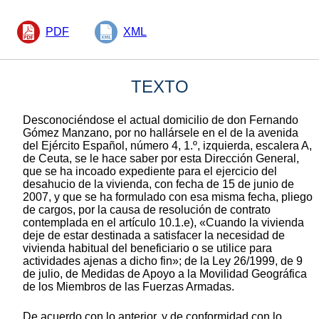
PDF
XML
TEXTO
Desconociéndose el actual domicilio de don Fernando
Gómez Manzano, por no hallársele en el de la avenida
del Ejército Español, número 4, 1.º, izquierda, escalera A,
de Ceuta, se le hace saber por esta Dirección General,
que se ha incoado expediente para el ejercicio del
desahucio de la vivienda, con fecha de 15 de junio de
2007, y que se ha formulado con esa misma fecha, pliego
de cargos, por la causa de resolución de contrato
contemplada en el artículo 10.1.e), «Cuando la vivienda
deje de estar destinada a satisfacer la necesidad de
vivienda habitual del beneficiario o se utilice para
actividades ajenas a dicho fin»; de la Ley 26/1999, de 9
de julio, de Medidas de Apoyo a la Movilidad Geográfica
de los Miembros de las Fuerzas Armadas.
De acuerdo con lo anterior, y de conformidad con lo