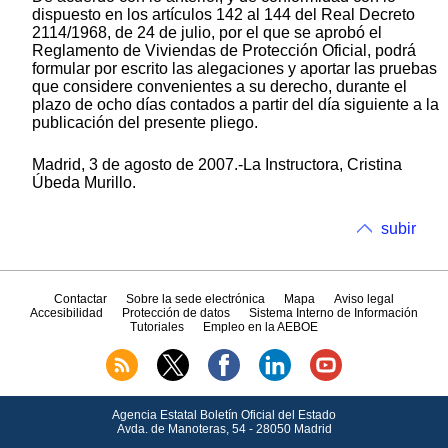
dispuesto en los artículos 142 al 144 del Real Decreto
2114/1968, de 24 de julio, por el que se aprobó el
Reglamento de Viviendas de Protección Oficial, podrá
formular por escrito las alegaciones y aportar las pruebas
que considere convenientes a su derecho, durante el
plazo de ocho días contados a partir del día siguiente a la
publicación del presente pliego.
Madrid, 3 de agosto de 2007.-La Instructora, Cristina
Úbeda Murillo.
subir
Contactar
Sobre la sede electrónica
Mapa
Aviso legal
Accesibilidad
Protección de datos
Sistema Interno de Información
Tutoriales
Empleo en la AEBOE
Agencia Estatal Boletín Oficial del Estado
Avda.
de Manoteras, 54 - 28050 Madrid