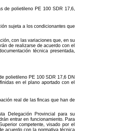
s de polietileno PE 100 SDR 17,6,
ción sujeta a los condicionantes que
ción, con las variaciones que, en su
brán de realizarse de acuerdo con el
cumentación técnica presentada,
 de polietileno PE 100 SDR 17,6 DN
inidas en el plano aportado con el
pación real de las fincas que han de
sta Delegación Provincial para su
drán entrar en funcionamiento. Para
 Superior competente, visado por el
de acuerdo con la normativa técnica