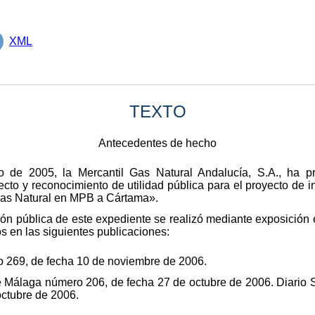
XML
TEXTO
Antecedentes de hecho
o de 2005, la Mercantil Gas Natural Andalucía, S.A., ha pr
ecto y reconocimiento de utilidad pública para el proyecto de i
Gas Natural en MPB a Cártama».
ión pública de este expediente se realizó mediante exposición
 en las siguientes publicaciones:
ro 269, de fecha 10 de noviembre de 2006.
 de Málaga número 206, de fecha 27 de octubre de 2006. Diario 
octubre de 2006.