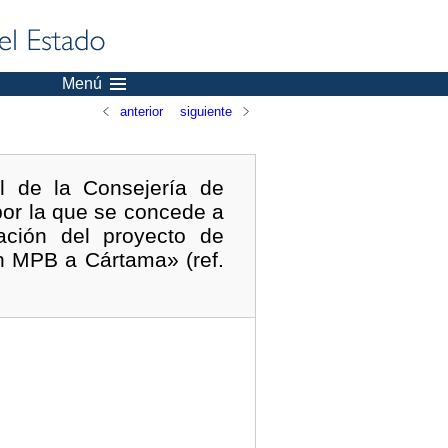
Menú
anterior
siguiente
l de la Consejería de
por la que se concede a
bación del proyecto de
en MPB a Cártama» (ref.