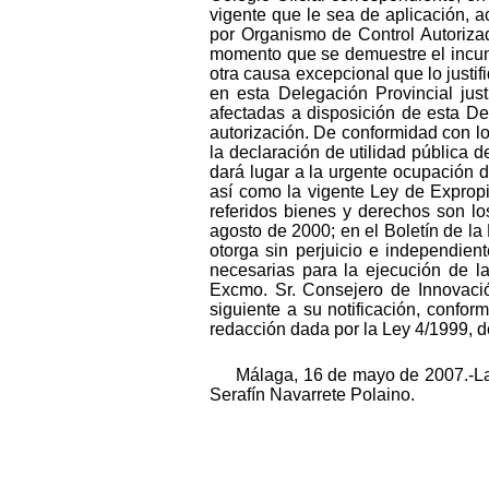
vigente que le sea de aplicación, 
por Organismo de Control Autorizad
momento que se demuestre el incump
otra causa excepcional que lo justif
en esta Delegación Provincial just
afectadas a disposición de esta De
autorización. De conformidad con lo
la declaración de utilidad pública d
dará lugar a la urgente ocupación d
así como la vigente Ley de Exprop
referidos bienes y derechos son lo
agosto de 2000; en el Boletín de la
otorga sin perjuicio e independien
necesarias para la ejecución de la
Excmo. Sr. Consejero de Innovaci
siguiente a su notificación, confo
redacción dada por la Ley 4/1999, d
Málaga, 16 de mayo de 2007.-La
Serafín Navarrete Polaino.