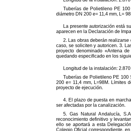
Tuberías de Polietileno PE 10
diámetro DN 200 e= 11,4 mm, L= 9
La presente autorización está su
aparecen en la Declaración de Impa
2. Las obras deberán realizarse
caso, se soliciten y autoricen. 3. L
proyecto denominado «Antena de
quedando especificado en los sigui
Longitud de la instalación: 2.870
Tuberías de Polietileno PE 100
200 e= 11,4 mm, L=98M. Límites de
proyecto de ejecución.
4. El plazo de puesta en marcha
ser afectadas por la canalización.
5. Gas Natural Andalucía, S.A
reconocimiento definitivo y levant
ello se aportará a esta Delegación
Colegio Oficial correspondiente, e