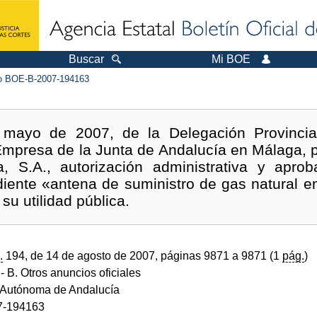
Buscar
Mi BOE
 BOE-B-2007-194163
mayo de 2007, de la Delegación Provincia
Empresa de la Junta de Andalucía en Málaga, 
, S.A., autorización administrativa y apro
diente «antena de suministro de gas natural 
u utilidad pública.
.
194, de 14 de agosto de 2007, páginas 9871 a 9871 (1
pág.
)
- B. Otros anuncios oficiales
Autónoma de Andalucía
7-194163