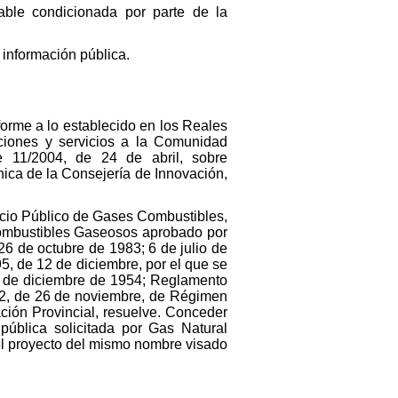
able condicionada por parte de la
información pública.
forme a lo establecido en los Reales
ciones y servicios a la Comunidad
e 11/2004, de 24 de abril, sobre
nica de la Consejería de Innovación,
vicio Público de Gases Combustibles,
ombustibles Gaseosos aprobado por
6 de octubre de 1983; 6 de julio de
, de 12 de diciembre, por el que se
6 de diciembre de 1954; Reglamento
92, de 26 de noviembre, de Régimen
ción Provincial, resuelve. Conceder
 pública solicitada por Gas Natural
el proyecto del mismo nombre visado