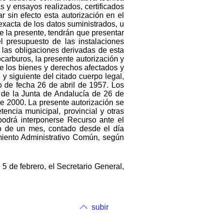
 y ensayos realizados, certificados
 sin efecto esta autorización en el
xacta de los datos suministrados, u
e la presente, tendrán que presentar
el presupuesto de las instalaciones
 las obligaciones derivadas de esta
carburos, la presente autorización y
de los bienes y derechos afectados y
y siguiente del citado cuerpo legal,
 de fecha 26 de abril de 1957. Los
l de la Junta de Andalucía de 26 de
de 2000. La presente autorización se
encia municipal, provincial y otras
 podrá interponerse Recurso ante el
o de un mes, contado desde el día
imiento Administrativo Común, según
 de febrero, el Secretario General,
subir