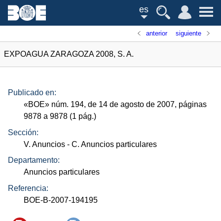
es
anterior
siguiente
EXPOAGUA ZARAGOZA 2008, S. A.
Publicado en:
«
BOE
»
núm.
194, de 14 de agosto de 2007, páginas
9878 a 9878 (1
pág.
)
Sección:
V. Anuncios
- C. Anuncios particulares
Departamento:
Anuncios particulares
Referencia:
BOE-B-2007-194195