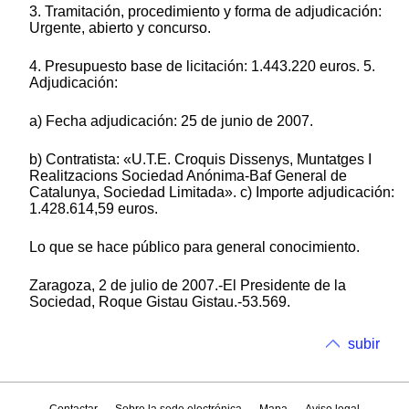
3. Tramitación, procedimiento y forma de adjudicación:
Urgente, abierto y concurso.
4. Presupuesto base de licitación: 1.443.220 euros. 5.
Adjudicación:
a) Fecha adjudicación: 25 de junio de 2007.
b) Contratista: «U.T.E. Croquis Dissenys, Muntatges I
Realitzacions Sociedad Anónima-Baf General de
Catalunya, Sociedad Limitada». c) Importe adjudicación:
1.428.614,59 euros.
Lo que se hace público para general conocimiento.
Zaragoza, 2 de julio de 2007.-El Presidente de la
Sociedad, Roque Gistau Gistau.-53.569.
subir
Contactar
Sobre la sede electrónica
Mapa
Aviso legal