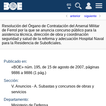
es
anterior
siguiente
Resolución del Órgano de Contratación del Arsenal Militar
de Ferrol por la que se anuncia concurso público para la
asistencia técnica, dirección de obra y coordinación
seguridad y salud de la reforma y adecuación Hospital Naval
para la Residencia de Suboficiales.
Publicado en:
«
BOE
»
núm.
195, de 15 de agosto de 2007, páginas
9886 a 9886 (1
pág.
)
Sección:
V. Anuncios
- A. Subastas y concursos de obras y
servicios
Departamento:
Ministerio de Defensa