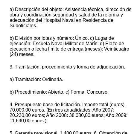
a) Descripción del objeto: Asistencia técnica, dirección de
obra y coordinación seguridad y salud de la reforma y
adecuación del Hospital Naval en Residencia de
Suboficiales.
b) División por lotes y número: Único. c) Lugar de
ejecución: Escuela Naval Militar de Marín. d) Plazo de
ejecución o fecha límite de entrega (meses): Veinticuatro
(24) meses.
3. Tramitación, procedimiento y forma de adjudicación.
a) Tramitación: Ordinaria.
b) Procedimiento: Abierto. c) Forma: Concurso.
4. Presupuesto base de licitación. Importe total (euros).
70.000,00 euros. (En tres anualidades: Año 2007:
20.230,00 euros; Año 2008: 38.080,00 euros; Año 2009:
11.690,00 euros.).
5. Garantía provisional. 1.400,00 euros. 6. Obtención de