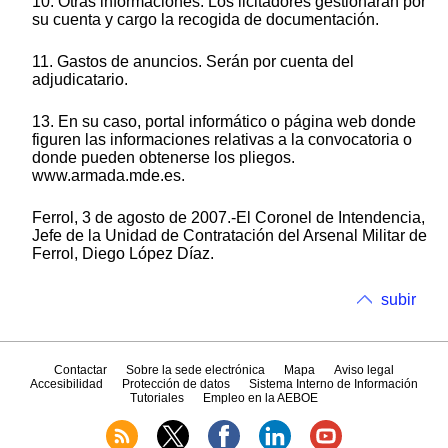
10. Otras informaciones. Los licitadores gestionarán por
su cuenta y cargo la recogida de documentación.
11. Gastos de anuncios. Serán por cuenta del
adjudicatario.
13. En su caso, portal informático o página web donde
figuren las informaciones relativas a la convocatoria o
donde pueden obtenerse los pliegos.
www.armada.mde.es.
Ferrol, 3 de agosto de 2007.-El Coronel de Intendencia,
Jefe de la Unidad de Contratación del Arsenal Militar de
Ferrol, Diego López Díaz.
subir
Contactar
Sobre la sede electrónica
Mapa
Aviso legal
Accesibilidad
Protección de datos
Sistema Interno de Información
Tutoriales
Empleo en la AEBOE