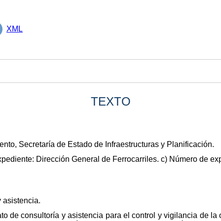
XML
TEXTO
nto, Secretaría de Estado de Infraestructuras y Planificación.
xpediente: Dirección General de Ferrocarriles. c) Número de e
y asistencia.
to de consultoría y asistencia para el control y vigilancia de l