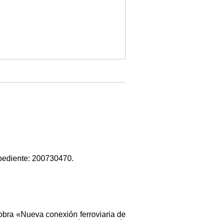
xpediente: 200730470.
a obra «Nueva conexión ferroviaria de