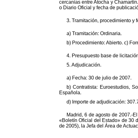
cercanías entre Atocha y Chamartín. 
o Diario Oficial y fecha de publicac
3. Tramitación, procedimiento y 
a) Tramitación: Ordinaria.
b) Procedimiento: Abierto. c) Fo
4. Presupuesto base de licitación
5. Adjudicación.
a) Fecha: 30 de julio de 2007.
b) Contratista: Euroestudios, 
Española.
d) Importe de adjudicación: 307.
Madrid, 6 de agosto de 2007.-El 
«Boletín Oficial del Estado» de 30 d
de 2005), la Jefa del Área de Actua