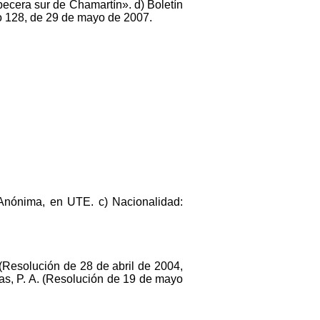
abecera sur de Chamartín». d) Boletín
ero 128, de 29 de mayo de 2007.
d Anónima, en UTE. c) Nacionalidad:
 (Resolución de 28 de abril de 2004,
rias, P. A. (Resolución de 19 de mayo