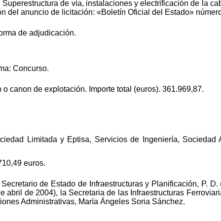
Superestructura de vía, instalaciones y electrificación de la c
ión del anuncio de licitación: «Boletín Oficial del Estado» núm
forma de adjudicación.
rma: Concurso.
 o canon de explotación. Importe total (euros). 361.969,87.
Sociedad Limitada y Eptisa, Servicios de Ingeniería, Socieda
710,49 euros.
Secretario de Estado de Infraestructuras y Planificación, P. D.
e abril de 2004), la Secretaria de las Infraestructuras Ferrovia
ciones Administrativas, María Ángeles Soria Sánchez.