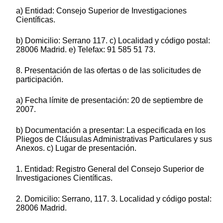
a) Entidad: Consejo Superior de Investigaciones
Científicas.
b) Domicilio: Serrano 117. c) Localidad y código postal:
28006 Madrid. e) Telefax: 91 585 51 73.
8. Presentación de las ofertas o de las solicitudes de
participación.
a) Fecha límite de presentación: 20 de septiembre de
2007.
b) Documentación a presentar: La especificada en los
Pliegos de Cláusulas Administrativas Particulares y sus
Anexos. c) Lugar de presentación.
1. Entidad: Registro General del Consejo Superior de
Investigaciones Científicas.
2. Domicilio: Serrano, 117. 3. Localidad y código postal:
28006 Madrid.