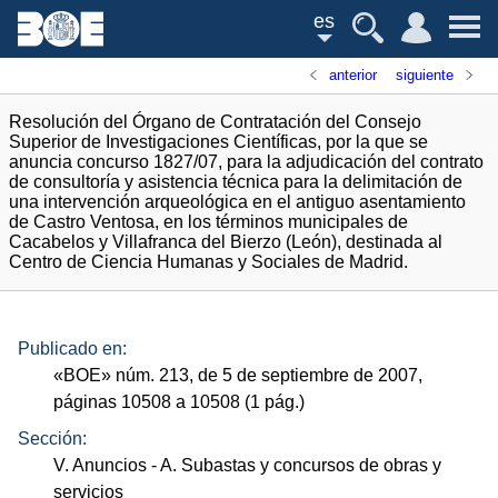
es
anterior
siguiente
Resolución del Órgano de Contratación del Consejo
Superior de Investigaciones Científicas, por la que se
anuncia concurso 1827/07, para la adjudicación del contrato
de consultoría y asistencia técnica para la delimitación de
una intervención arqueológica en el antiguo asentamiento
de Castro Ventosa, en los términos municipales de
Cacabelos y Villafranca del Bierzo (León), destinada al
Centro de Ciencia Humanas y Sociales de Madrid.
Publicado en:
«
BOE
»
núm.
213, de 5 de septiembre de 2007,
páginas 10508 a 10508 (1
pág.
)
Sección:
V. Anuncios
- A. Subastas y concursos de obras y
servicios