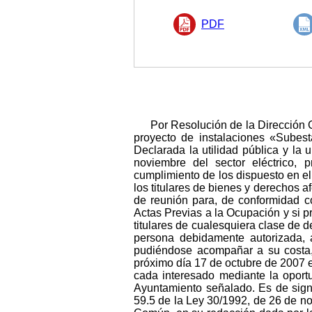
PDF
Por Resolución de la Dirección G
proyecto de instalaciones «Subest
Declarada la utilidad pública y la
noviembre del sector eléctrico, p
cumplimiento de los dispuesto en el
los titulares de bienes y derechos
de reunión para, de conformidad co
Actas Previas a la Ocupación y si p
titulares de cualesquiera clase de 
persona debidamente autorizada, a
pudiéndose acompañar a su costa, 
próximo día 17 de octubre de 2007 e
cada interesado mediante la oportu
Ayuntamiento señalado. Es de signif
59.5 de la Ley 30/1992, de 26 de n