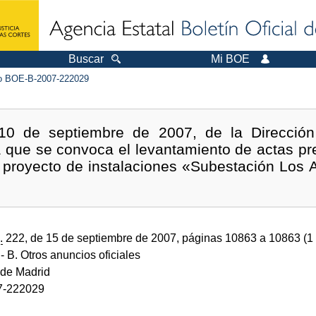
Buscar
Mi BOE
 BOE-B-2007-222029
10 de septiembre de 2007, de la Dirección 
a que se convoca el levantamiento de actas pr
l proyecto de instalaciones «Subestación Los 
.
222, de 15 de septiembre de 2007, páginas 10863 a 10863 (1
- B. Otros anuncios oficiales
de Madrid
7-222029