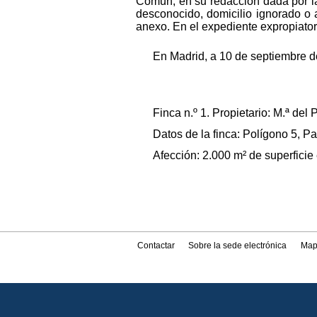
Común, en su redacción dada por la 
desconocido, domicilio ignorado o a
anexo. En el expediente expropiatori
En Madrid, a 10 de septiembre de
Finca n.º 1. Propietario: M.ª del
Datos de la finca: Polígono 5, Pa
Afección: 2.000 m² de superficie
Contactar
Sobre la sede electrónica
Map