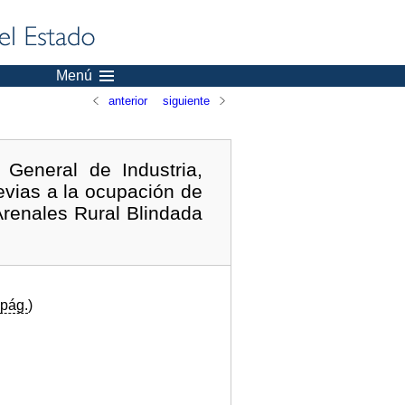
Menú
anterior
siguiente
General de Industria,
evias a la ocupación de
Arenales Rural Blindada
pág.
)