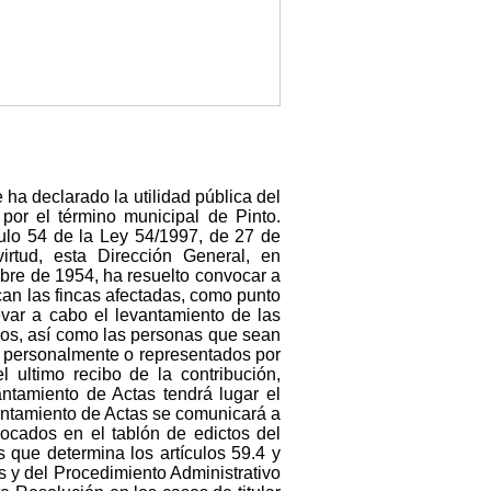
 ha declarado la utilidad pública del
por el término municipal de Pinto.
culo 54 de la Ley 54/1997, de 27 de
virtud, esta Dirección General, en
mbre de 1954, ha resuelto convocar a
an las fincas afectadas, como punto
evar a cabo el levantamiento de las
ados, así como las personas que sean
ir personalmente o representados por
 ultimo recibo de la contribución,
ntamiento de Actas tendrá lugar el
vantamiento de Actas se comunicará a
vocados en el tablón de edictos del
s que determina los artículos 59.4 y
 y del Procedimiento Administrativo