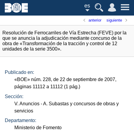
es
anterior
siguiente
Resolución de Ferrocarriles de Vía Estrecha (FEVE) por la
que se anuncia la adjudicación mediante concurso de la
obra de «Transformación de la tracción y control de 12
unidades de la serie 3500».
Publicado en:
«
BOE
»
núm.
228, de 22 de septiembre de 2007,
páginas 11112 a 11112 (1
pág.
)
Sección:
V. Anuncios
- A. Subastas y concursos de obras y
servicios
Departamento:
Ministerio de Fomento