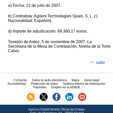
a) Fecha: 12 de julio de 2007.
b) Contratista: Agilent Technologies Spain, S. L. c)
Nacionalidad: Española.
d) Importe de adjudicación: 69.360,17 euros.
Torrejón de Ardoz, 5 de noviembre de 2007.-La
Secretaria de la Mesa de Contratación, Noelia de la Torre
Calvo.
subir
Contactar
Sobre la sede electrónica
Mapa
Aviso legal
Accesibilidad
Protección de datos
Sistema Interno de Información
Tutoriales
Empleo en la AEBOE
Agencia Estatal Boletín Oficial del Estado
Avda.
de Manoteras, 54 - 28050 Madrid