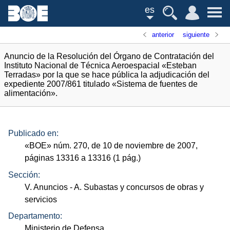
es
anterior
siguiente
Anuncio de la Resolución del Órgano de Contratación del
Instituto Nacional de Técnica Aeroespacial «Esteban
Terradas» por la que se hace pública la adjudicación del
expediente 2007/861 titulado «Sistema de fuentes de
alimentación».
Publicado en:
«
BOE
»
núm.
270, de 10 de noviembre de 2007,
páginas 13316 a 13316 (1
pág.
)
Sección:
V. Anuncios
- A. Subastas y concursos de obras y
servicios
Departamento:
Ministerio de Defensa