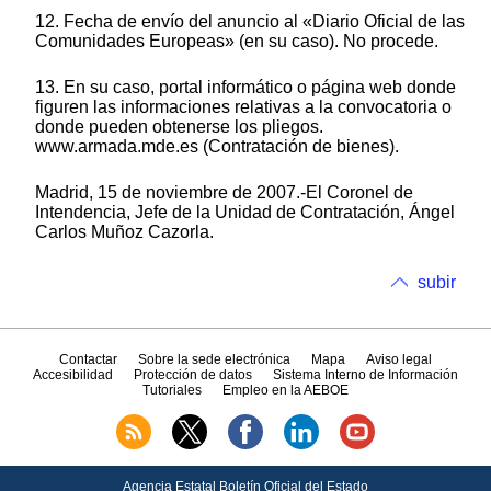
12. Fecha de envío del anuncio al «Diario Oficial de las
Comunidades Europeas» (en su caso). No procede.
13. En su caso, portal informático o página web donde
figuren las informaciones relativas a la convocatoria o
donde pueden obtenerse los pliegos.
www.armada.mde.es (Contratación de bienes).
Madrid, 15 de noviembre de 2007.-El Coronel de
Intendencia, Jefe de la Unidad de Contratación, Ángel
Carlos Muñoz Cazorla.
subir
Contactar
Sobre la sede electrónica
Mapa
Aviso legal
Accesibilidad
Protección de datos
Sistema Interno de Información
Tutoriales
Empleo en la AEBOE
Agencia Estatal Boletín Oficial del Estado