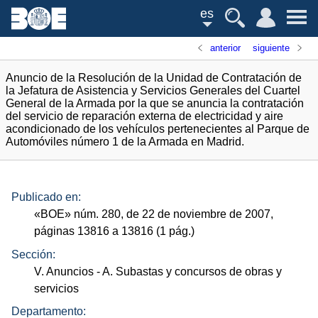
es
anterior
siguiente
Anuncio de la Resolución de la Unidad de Contratación de
la Jefatura de Asistencia y Servicios Generales del Cuartel
General de la Armada por la que se anuncia la contratación
del servicio de reparación externa de electricidad y aire
acondicionado de los vehículos pertenecientes al Parque de
Automóviles número 1 de la Armada en Madrid.
Publicado en:
«
BOE
»
núm.
280, de 22 de noviembre de 2007,
páginas 13816 a 13816 (1
pág.
)
Sección:
V. Anuncios
- A. Subastas y concursos de obras y
servicios
Departamento: