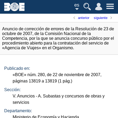
es
anterior
siguiente
Anuncio de corrección de errores de la Resolución de 23 de
octubre de 2007, de la Comisión Nacional de la
Competencia, por la que se anuncia concurso público por el
procedimiento abierto para la contratación del servicio de
«Agencia de Viajes» en el Organismo.
Publicado en:
«
BOE
»
núm.
280, de 22 de noviembre de 2007,
páginas 13819 a 13819 (1
pág.
)
Sección:
V. Anuncios
- A. Subastas y concursos de obras y
servicios
Departamento:
Ministerio de Economía y Hacienda