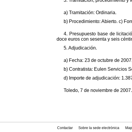
3. Tramitación, procedimiento y 
a) Tramitación: Ordinaria.
b) Procedimiento: Abierto. c) Fo
4. Presupuesto base de licitaci
doce euros con sesenta y seis cénti
5. Adjudicación.
a) Fecha: 23 de octubre de 2007
b) Contratista: Eulen Servicios 
d) Importe de adjudicación: 1.387
Toledo, 7 de noviembre de 2007
Contactar
Sobre la sede electrónica
Map