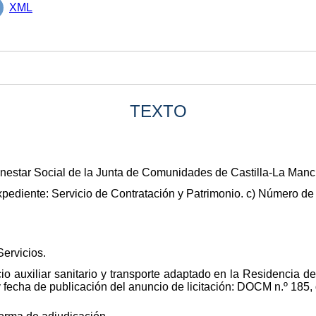
XML
TEXTO
nestar Social de la Junta de Comunidades de Castilla-La Manc
xpediente: Servicio de Contratación y Patrimonio. c) Número d
Servicios.
cio auxiliar sanitario y transporte adaptado en la Residencia 
l y fecha de publicación del anuncio de licitación: DOCM n.º 185