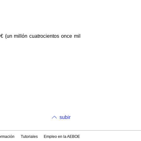
 € (un millón cuatrocientos once mil
subir
formación
Tutoriales
Empleo en la AEBOE