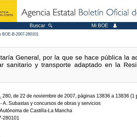
Buscar
Mi BOE
 BOE-B-2007-280101
taría General, por la que se hace pública la ad
liar sanitario y transporte adaptado en la Re
.
280, de 22 de noviembre de 2007, páginas 13836 a 13836 (1
- A. Subastas y concursos de obras y servicios
Autónoma de Castilla-La Mancha
7-280101