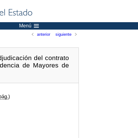
Menú
anterior
siguiente
judicación del contrato
sidencia de Mayores de
pág.
)