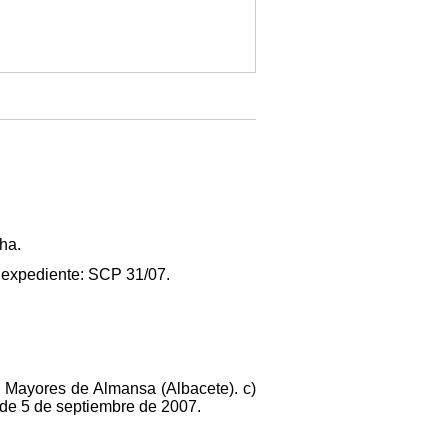
ha.
e expediente: SCP 31/07.
de Mayores de Almansa (Albacete). c)
, de 5 de septiembre de 2007.