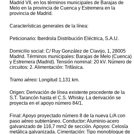
Madrid VII, en los términos municipales de Barajas de
Melo en la provincia de Cuenca y Estremera en la
provincia de Madrid.
Características generales de la línea:
Peticionario: Iberdrola Distribución Eléctrica, S.A.U.
Domicilio social: C/ Ruy González de Clavijo, 1, 28005
Madrid. Términos municipales: Barajas de Melo (Cuenca)
y Estremera (Madrid). Tensión nominal: 20 kV. Número de
circuitos: 2. Alimentación: Trifásica.
Tramo aéreo: Longitud 1,131 km.
Origen: Derivación de línea existente procedente de la
S.T. Tarancón hasta el C.S. Whisky. La derivación se
proyecta en el apoyo número 84/1.
Final: Apoyo proyectado número 8 de la nueva L/A con
paso aéreo subterráneo. Conductor: Aluminio-acero
galvanizado de 116,7 mm2 de sección. Apoyos: Celosía
metálica galvanizada. Cimentación: Tipo monobloque de