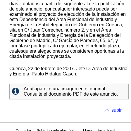
días, contados a partir del siguiente al de la publicación
de este anuncio, por cualquier interesado pueda ser
examinado el proyecto de ejecución de la instalación en
esta Dependencia del Área Funcional de Industria y
Energía de la Subdelegación del Gobierno en Cuenca,
sita en C/ Juan Correcher, número 2, y en el Área
Funcional de Industria y Energía de la Delegación del
Gobierno de Madrid, C/ García de Paredes, 65, 6.º, y
formúlase por triplicado ejemplar, en el referido plazo,
cualesquiera alegaciones se consideren oportunas a la
citada instalación proyectada.
Cuenca, 22 de febrero de 2007.-Jefe D. Área de Industria
y Energía, Pablo Hidalgo Gasch.
Aquí aparece una imagen en el original.
Consulte el documento PDF de este anuncio.
subir
Contactar
Sobre la sede electrónica
Mapa
Aviso legal