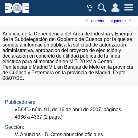
es
anterior
siguiente
Anuncio de la Dependencia del Área de Industria y Energía
de la Subdelegación del Gobierno de Cuenca por la que se
somete a información pública la solicitud de autorización
administrativa, aprobación del proyecto de ejecución y
declaración en concreto de utilidad pública de la línea
eléctrica para alimentación en M.T. 20 kV a Centro
Penitenciario Madrid VII, en Barajas de Melo en la provincia
de Cuenca y Estremera en la provincia de Madrid. Expte.
08/07/SE.
Publicado en:
«
BOE
»
núm.
91, de 16 de abril de 2007, páginas
4336 a 4337 (2
págs.
)
Sección:
V. Anuncios
- B. Otros anuncios oficiales