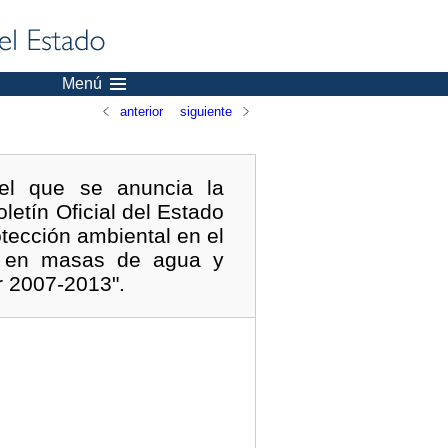
Menú
anterior
siguiente
 el que se anuncia la
letín Oficial del Estado
tección ambiental en el
al en masas de agua y
r 2007-2013".