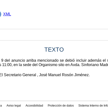
XML
TEXTO
9 del anuncio arriba mencionado se debió incluir además el s
 11:00, en la sede del Organismo sito en Avda. Sinforiano Madr
El Secretario General , José Manuel Rosón Jiménez.
a
Aviso legal
Accesibilidad
Protección de datos
Sistema Interno de In