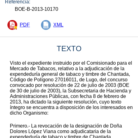
Referencia:
BOE-B-2013-10170
PDF
XML
TEXTO
Visto el expediente instruido por el Comisionado para el
Mercado de Tabacos, relativo a la adjudicación de la
expendeduría general de tabaco y timbre de Chantada,
Código de Polígono 27016011, de Lugo, del concurso
convocado por resolución de 22 de julio de 2003 (BOE
de 30 de julio de 2003), la Subsecretaria de Hacienda y
Administraciones Públicas, con fecha 8 de febrero de
2013, ha dictado la siguiente resolución, cuyo texto
íntegro se encuentra a disposición de los interesados en
dicho Organismo:
Primero.- La revocación de la designación de Doña
Dolores López Viana como adjudicataria de la
expendeduría de tabaco y timbre de Chantada.