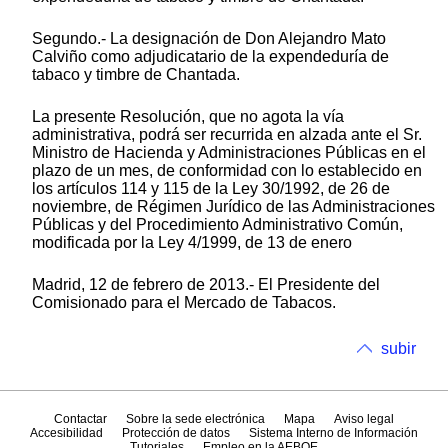
Segundo.- La designación de Don Alejandro Mato
Calviño como adjudicatario de la expendeduría de
tabaco y timbre de Chantada.
La presente Resolución, que no agota la vía
administrativa, podrá ser recurrida en alzada ante el Sr.
Ministro de Hacienda y Administraciones Públicas en el
plazo de un mes, de conformidad con lo establecido en
los artículos 114 y 115 de la Ley 30/1992, de 26 de
noviembre, de Régimen Jurídico de las Administraciones
Públicas y del Procedimiento Administrativo Común,
modificada por la Ley 4/1999, de 13 de enero
Madrid, 12 de febrero de 2013.- El Presidente del
Comisionado para el Mercado de Tabacos.
subir
Contactar
Sobre la sede electrónica
Mapa
Aviso legal
Accesibilidad
Protección de datos
Sistema Interno de Información
Tutoriales
Empleo en la AEBOE