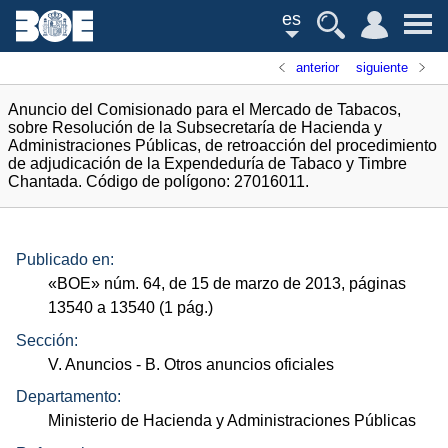
es
anterior
siguiente
Anuncio del Comisionado para el Mercado de Tabacos,
sobre Resolución de la Subsecretaría de Hacienda y
Administraciones Públicas, de retroacción del procedimiento
de adjudicación de la Expendeduría de Tabaco y Timbre
Chantada. Código de polígono: 27016011.
Publicado en:
«
BOE
»
núm.
64, de 15 de marzo de 2013, páginas
13540 a 13540 (1
pág.
)
Sección:
V. Anuncios
- B. Otros anuncios oficiales
Departamento:
Ministerio de Hacienda y Administraciones Públicas