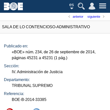
es
anterior
siguiente
SALA DE LO CONTENCIOSO-ADMINISTRATIVO
Publicado en:
«
BOE
»
núm.
234, de 26 de septiembre de 2014,
páginas 45231 a 45231 (1
pág.
)
Sección:
IV. Administración de Justicia
Departamento:
TRIBUNAL SUPREMO
Referencia:
BOE-B-2014-33385