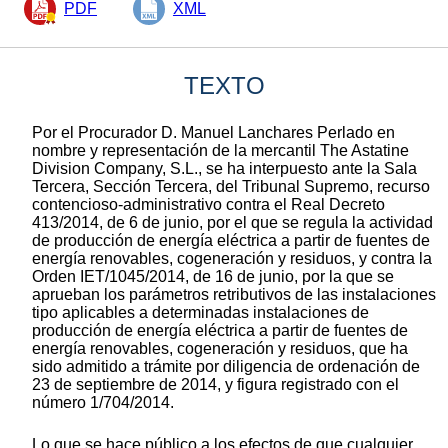
PDF
XML
TEXTO
Por el Procurador D. Manuel Lanchares Perlado en
nombre y representación de la mercantil The Astatine
Division Company, S.L., se ha interpuesto ante la Sala
Tercera, Sección Tercera, del Tribunal Supremo, recurso
contencioso-administrativo contra el Real Decreto
413/2014, de 6 de junio, por el que se regula la actividad
de producción de energía eléctrica a partir de fuentes de
energía renovables, cogeneración y residuos, y contra la
Orden IET/1045/2014, de 16 de junio, por la que se
aprueban los parámetros retributivos de las instalaciones
tipo aplicables a determinadas instalaciones de
producción de energía eléctrica a partir de fuentes de
energía renovables, cogeneración y residuos, que ha
sido admitido a trámite por diligencia de ordenación de
23 de septiembre de 2014, y figura registrado con el
número 1/704/2014.
Lo que se hace público a los efectos de que cualquier