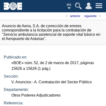
es
anterior
siguiente
Anuncio de Aena, S.A. de corrección de errores
correspondiente a la licitación para la contratación de
"Servicio ambulancia asistencial de soporte vital básico en
el Aeropuerto de Asturias".
Publicado en:
«
BOE
»
núm.
52, de 2 de marzo de 2017, páginas
15626 a 15626 (1
pág.
)
Sección:
V. Anuncios
- A. Contratación del Sector Público
Departamento:
Otros Poderes Adjudicadores
Referencia: