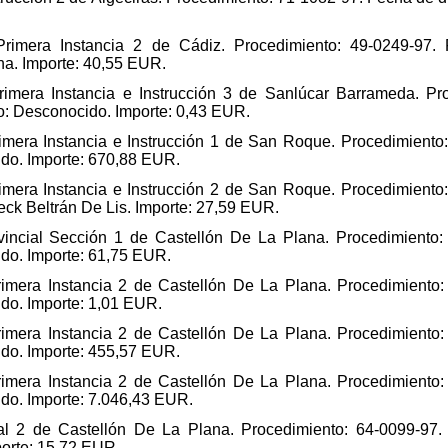
rimera Instancia 2 de Cádiz. Procedimiento: 49-0249-97. 
ena. Importe: 40,55 EUR.
rimera Instancia e Instrucción 3 de Sanlúcar Barrameda. Pr
io: Desconocido. Importe: 0,43 EUR.
imera Instancia e Instrucción 1 de San Roque. Procedimiento:
ido. Importe: 670,88 EUR.
imera Instancia e Instrucción 2 de San Roque. Procedimiento:
eck Beltrán De Lis. Importe: 27,59 EUR.
vincial Sección 1 de Castellón De La Plana. Procedimiento:
ido. Importe: 61,75 EUR.
imera Instancia 2 de Castellón De La Plana. Procedimiento:
ido. Importe: 1,01 EUR.
imera Instancia 2 de Castellón De La Plana. Procedimiento:
ido. Importe: 455,57 EUR.
imera Instancia 2 de Castellón De La Plana. Procedimiento:
ido. Importe: 7.046,43 EUR.
al 2 de Castellón De La Plana. Procedimiento: 64-0099-97. 
porte: 15,72 EUR.