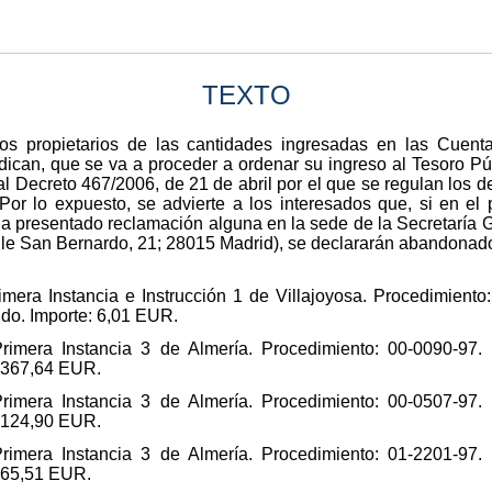
TEXTO
s propietarios de las cantidades ingresadas en las Cuent
dican, que se va a proceder a ordenar su ingreso al Tesoro Púb
al Decreto 467/2006, de 21 de abril por el que se regulan los d
 Por lo expuesto, se advierte a los interesados que, si en e
ha presentado reclamación alguna en la sede de la Secretaría G
alle San Bernardo, 21; 28015 Madrid), se declararán abandonados
mera Instancia e Instrucción 1 de Villajoyosa. Procedimiento
ido. Importe: 6,01 EUR.
rimera Instancia 3 de Almería. Procedimiento: 00-0090-97. 
: 367,64 EUR.
rimera Instancia 3 de Almería. Procedimiento: 00-0507-97. 
: 124,90 EUR.
rimera Instancia 3 de Almería. Procedimiento: 01-2201-97. 
: 65,51 EUR.