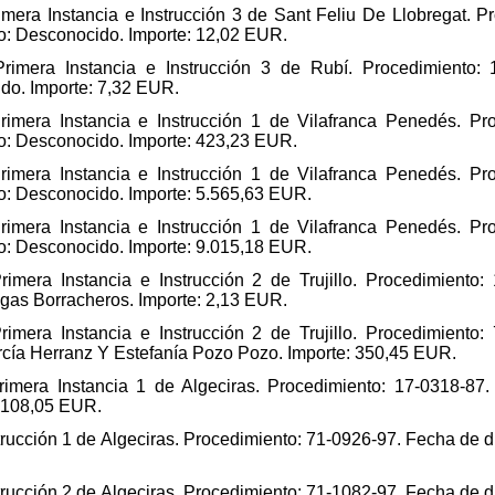
imera Instancia e Instrucción 3 de Sant Feliu De Llobregat. 
io: Desconocido. Importe: 12,02 EUR.
rimera Instancia e Instrucción 3 de Rubí. Procedimiento: 
ido. Importe: 7,32 EUR.
rimera Instancia e Instrucción 1 de Vilafranca Penedés. Pr
io: Desconocido. Importe: 423,23 EUR.
rimera Instancia e Instrucción 1 de Vilafranca Penedés. Pr
io: Desconocido. Importe: 5.565,63 EUR.
rimera Instancia e Instrucción 1 de Vilafranca Penedés. Pr
io: Desconocido. Importe: 9.015,18 EUR.
imera Instancia e Instrucción 2 de Trujillo. Procedimiento:
egas Borracheros. Importe: 2,13 EUR.
imera Instancia e Instrucción 2 de Trujillo. Procedimiento:
arcía Herranz Y Estefanía Pozo Pozo. Importe: 350,45 EUR.
imera Instancia 1 de Algeciras. Procedimiento: 17-0318-87.
: 108,05 EUR.
rucción 1 de Algeciras. Procedimiento: 71-0926-97. Fecha de di
rucción 2 de Algeciras. Procedimiento: 71-1082-97. Fecha de di