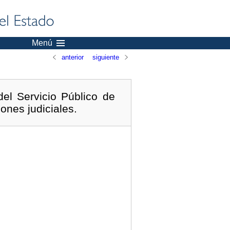
Menú
anterior
siguiente
el Servicio Público de
ones judiciales.