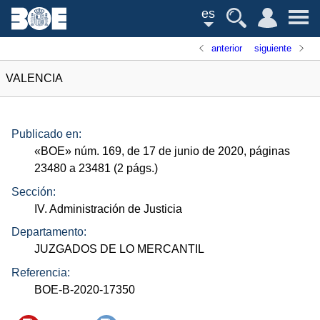
es
anterior
siguiente
VALENCIA
Publicado en:
«
BOE
»
núm.
169, de 17 de junio de 2020, páginas
23480 a 23481 (2
págs.
)
Sección:
IV. Administración de Justicia
Departamento:
JUZGADOS DE LO MERCANTIL
Referencia:
BOE-B-2020-17350