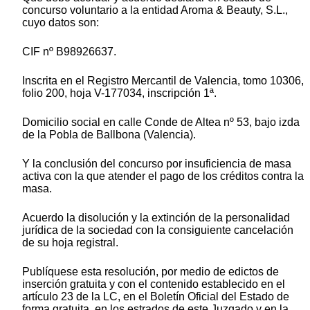
concurso voluntario a la entidad Aroma & Beauty, S.L.,
cuyo datos son:
CIF nº B98926637.
Inscrita en el Registro Mercantil de Valencia, tomo 10306,
folio 200, hoja V-177034, inscripción 1ª.
Domicilio social en calle Conde de Altea nº 53, bajo izda
de la Pobla de Ballbona (Valencia).
Y la conclusión del concurso por insuficiencia de masa
activa con la que atender el pago de los créditos contra la
masa.
Acuerdo la disolución y la extinción de la personalidad
jurídica de la sociedad con la consiguiente cancelación
de su hoja registral.
Publíquese esta resolución, por medio de edictos de
inserción gratuita y con el contenido establecido en el
artículo 23 de la LC, en el Boletín Oficial del Estado de
forma gratuita, en los estrados de este Juzgado y en la