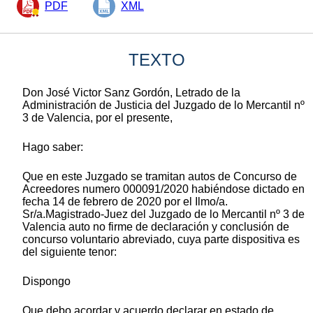
PDF
XML
TEXTO
Don José Victor Sanz Gordón, Letrado de la
Administración de Justicia del Juzgado de lo Mercantil nº
3 de Valencia, por el presente,
Hago saber:
Que en este Juzgado se tramitan autos de Concurso de
Acreedores numero 000091/2020 habiéndose dictado en
fecha 14 de febrero de 2020 por el Ilmo/a.
Sr/a.Magistrado-Juez del Juzgado de lo Mercantil nº 3 de
Valencia auto no firme de declaración y conclusión de
concurso voluntario abreviado, cuya parte dispositiva es
del siguiente tenor:
Dispongo
Que debo acordar y acuerdo declarar en estado de