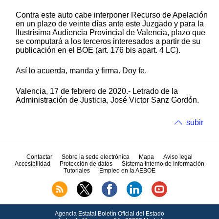
Contra este auto cabe interponer Recurso de Apelación
en un plazo de veinte días ante este Juzgado y para la
Ilustrísima Audiencia Provincial de Valencia, plazo que
se computará a los terceros interesados a partir de su
publicación en el BOE (art. 176 bis apart. 4 LC).
Así lo acuerda, manda y firma. Doy fe.
Valencia, 17 de febrero de 2020.- Letrado de la
Administración de Justicia, José Victor Sanz Gordón.
subir
Contactar
Sobre la sede electrónica
Mapa
Aviso legal
Accesibilidad
Protección de datos
Sistema Interno de Información
Tutoriales
Empleo en la AEBOE
Agencia Estatal Boletín Oficial del Estado