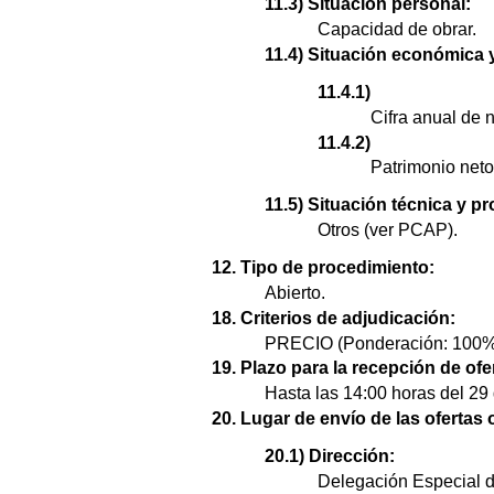
11.3) Situación personal:
Capacidad de obrar.
11.4) Situación económica y
11.4.1)
Cifra anual de 
11.4.2)
Patrimonio neto
11.5) Situación técnica y pr
Otros (ver PCAP).
12. Tipo de procedimiento:
Abierto.
18. Criterios de adjudicación:
PRECIO (Ponderación: 100%
19. Plazo para la recepción de ofe
Hasta las 14:00 horas del 29
20. Lugar de envío de las ofertas 
20.1) Dirección:
Delegación Especial d