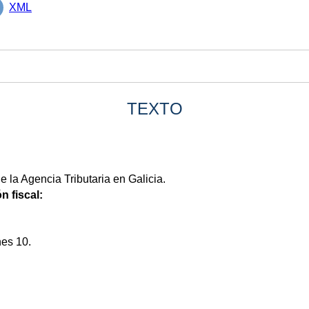
XML
TEXTO
 la Agencia Tributaria en Galicia.
n fiscal:
es 10.