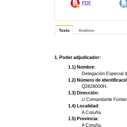
PDF
Texto
Análisis
1. Poder adjudicador:
1.1) Nombre:
Delegación Especial de
1.2) Número de identificació
Q2826000H.
1.3) Dirección:
c/ Comandante Fontan
1.4) Localidad:
A Coruña.
1.5) Provincia:
A Coruña.