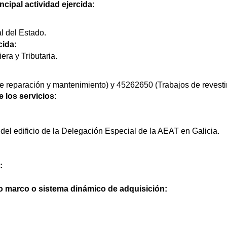
ncipal actividad ejercida:
l del Estado.
cida:
era y Tributaria.
e reparación y mantenimiento) y 45262650 (Trabajos de revesti
e los servicios:
del edificio de la Delegación Especial de la AEAT en Galicia.
:
do marco o sistema dinámico de adquisición: