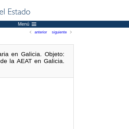
Menú
anterior
siguiente
ria en Galicia. Objeto:
 de la AEAT en Galicia.