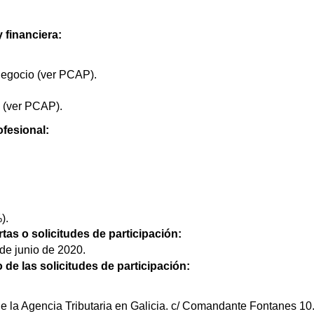
 financiera:
negocio (ver PCAP).
 (ver PCAP).
ofesional:
).
rtas o solicitudes de participación:
 de junio de 2020.
o de las solicitudes de participación:
e la Agencia Tributaria en Galicia. c/ Comandante Fontanes 10