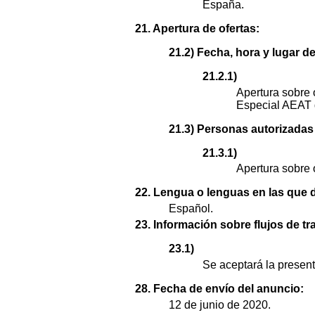
España.
21. Apertura de ofertas:
21.2) Fecha, hora y lugar de
21.2.1)
Apertura sobre 
Especial AEAT 
21.3) Personas autorizadas a
21.3.1)
Apertura sobre 
22. Lengua o lenguas en las que d
Español.
23. Información sobre flujos de tr
23.1)
Se aceptará la presenta
28. Fecha de envío del anuncio:
12 de junio de 2020.