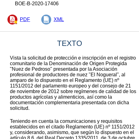
BOE-B-2020-17406
PDF
XML
TEXTO
Vista la solicitud de protección e inscripción en el registro
comunitario de la Denominación de Origen Protegida
"Nuez de Pedroso" presentada por la Asociación
profesional de productores de nuez "El Nogueral", al
amparo de lo dispuesto en el Reglamento (UE) nº
1151/2012 del parlamento europeo y del consejo de 21
de noviembre de 2012 sobre regímenes de calidad de los
productos agrícolas y alimenticios, así como la
documentación complementaria presentada con dicha
solicitud.
Teniendo en cuenta la comunicaciones y requisitos
establecidos en el citado Reglamento (UE) nº 1151/2012
y, considerando, asimismo, que según lo dispuesto en el
artículo 8.6. del Real Decreto 1335/2011, de 3 de octubre,