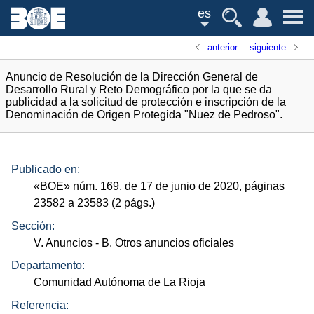
es
anterior
siguiente
Anuncio de Resolución de la Dirección General de
Desarrollo Rural y Reto Demográfico por la que se da
publicidad a la solicitud de protección e inscripción de la
Denominación de Origen Protegida "Nuez de Pedroso".
Publicado en:
«
BOE
»
núm.
169, de 17 de junio de 2020, páginas
23582 a 23583 (2
págs.
)
Sección:
V. Anuncios
- B. Otros anuncios oficiales
Departamento:
Comunidad Autónoma de La Rioja
Referencia: