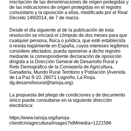
inscripción de las denominaciones de origen protegidas y
de las indicaciones de origen protegidas en el registro
comunitario y la oposición a ellas, modificado por el Real
Decreto 149/2014, de 7 de marzo.
Desde el día siguiente al de la publicación de esta
resolución se iniciará el cómputo de dos meses para que
cualquier persona, física o jurídica, que esté establecida
o resida legalmente en España, cuyos intereses legítimos
considere afectados, pueda oponerse a dicho registro
mediante la correspondiente declaración de oposición
dirigida a la Dirección General de Desarrollo Rural y
Reto Demográfico de la Consejería de Agricultura,
Ganadería, Mundo Rural Territorio y Población (Avenida
de La Paz 8-10, 26071 Logroño, La Rioja.
dg.desarrollorural@larioja.org).
La propuesta del pliego de condiciones y de documento
único puede consultarse en la siguiente dirección
electrónica:
https://www.larioja.org/larioja-
client/cm/agricultura/images?idMmedia=1221586