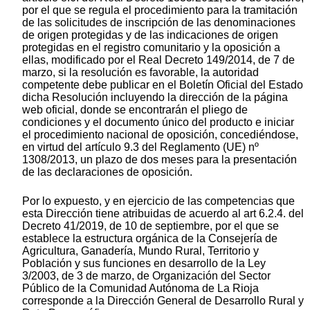
por el que se regula el procedimiento para la tramitación
de las solicitudes de inscripción de las denominaciones
de origen protegidas y de las indicaciones de origen
protegidas en el registro comunitario y la oposición a
ellas, modificado por el Real Decreto 149/2014, de 7 de
marzo, si la resolución es favorable, la autoridad
competente debe publicar en el Boletín Oficial del Estado
dicha Resolución incluyendo la dirección de la página
web oficial, donde se encontrarán el pliego de
condiciones y el documento único del producto e iniciar
el procedimiento nacional de oposición, concediéndose,
en virtud del artículo 9.3 del Reglamento (UE) nº
1308/2013, un plazo de dos meses para la presentación
de las declaraciones de oposición.
Por lo expuesto, y en ejercicio de las competencias que
esta Dirección tiene atribuidas de acuerdo al art 6.2.4. del
Decreto 41/2019, de 10 de septiembre, por el que se
establece la estructura orgánica de la Consejería de
Agricultura, Ganadería, Mundo Rural, Territorio y
Población y sus funciones en desarrollo de la Ley
3/2003, de 3 de marzo, de Organización del Sector
Público de la Comunidad Autónoma de La Rioja
corresponde a la Dirección General de Desarrollo Rural y