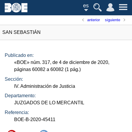
es
anterior
siguiente
SAN SEBASTIÁN
Publicado en:
«
BOE
»
núm.
317, de 4 de diciembre de 2020,
páginas 60082 a 60082 (1
pág.
)
Sección:
IV. Administración de Justicia
Departamento:
JUZGADOS DE LO MERCANTIL
Referencia:
BOE-B-2020-45411