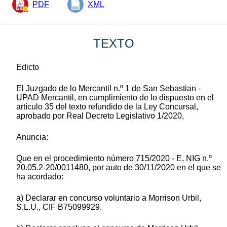
PDF
XML
TEXTO
Edicto
El Juzgado de lo Mercantil n.º 1 de San Sebastian -
UPAD Mercantil, en cumplimiento de lo dispuesto en el
artículo 35 del texto refundido de la Ley Concursal,
aprobado por Real Decreto Legislativo 1/2020,
Anuncia:
Que en el procedimiento número 715/2020 - E, NIG n.º
20.05.2-20/0011480, por auto de 30/11/2020 en el que se
ha acordado:
a) Declarar en concurso voluntario a Morrison Urbil,
S.L.U., CIF B75099929.