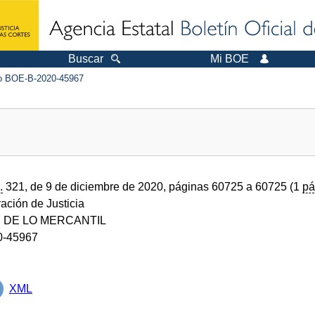
Buscar
Mi BOE
 BOE-B-2020-45967
.
321, de 9 de diciembre de 2020, páginas 60725 a 60725 (1
pá
ración de Justicia
 DE LO MERCANTIL
0-45967
XML