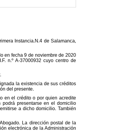
Primera Instancia.N.4 de Salamanca,
ado en fecha 9 de noviembre de 2020
I.F. n.º A-37000932 cuyo centro de
.
gnada la existencia de sus créditos
ón del presente.
o en el crédito o por quien acredite
n podrá presentarse en el domicilio
emitirse a dicho domicilio. También
, Abogado. La dirección postal de la
ón electrónica de la Administración